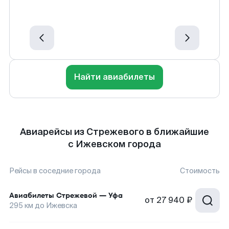
Найти авиабилеты
Авиарейсы из Стрежевого в ближайшие
с Ижевском города
Рейсы в соседние города
Стоимость
Авиабилеты
Стрежевой
—
Уфа
от
27 940 ₽
295
км до
Ижевска