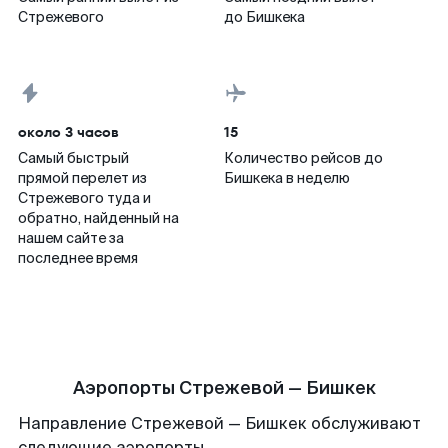
Стрежевого
до Бишкека
около 3 часов
15
Самый быстрый
Количество рейсов до
прямой перелет из
Бишкека в неделю
Стрежевого туда и
обратно, найденный на
нашем сайте за
последнее время
Аэропорты Стрежевой — Бишкек
Направление Стрежевой — Бишкек обслуживают
следующие аэропорты