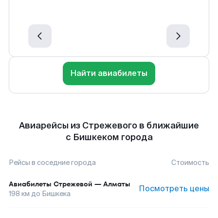
Найти авиабилеты
Авиарейсы из Стрежевого в ближайшие
с Бишкеком города
Рейсы в соседние города
Стоимость
Авиабилеты
Стрежевой
—
Алматы
Посмотреть цены
198
км до
Бишкека