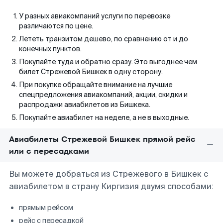
У разных авиакомпаний услуги по перевозке
различаются по цене.
Лететь транзитом дешево, по сравнению от и до
конечных пунктов.
Покупайте туда и обратно сразу. Это выгоднее чем
билет Стрежевой Бишкек в одну сторону.
При покупке обращайте внимание на лучшие
спецпредложения авиакомпаний, акции, скидки и
распродажи авиабилетов из Бишкека.
Покупайте авиабилет на неделе, а не в выходные.
Авиабилеты Стрежевой Бишкек прямой рейс
или с пересадками
Вы можете добраться из Стрежевого в Бишкек с
авиабилетом в страну Киргизия двумя способами:
прямым рейсом
рейс с пересадкой