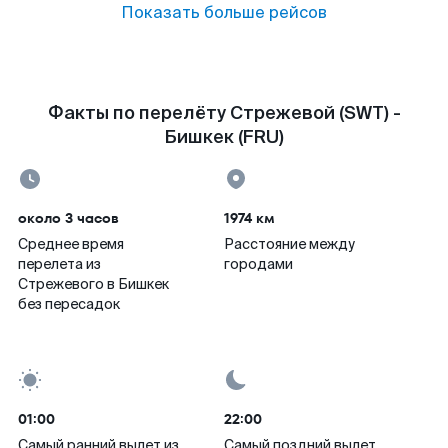
Показать больше рейсов
Факты по перелёту Стрежевой (SWT) -
Бишкек (FRU)
около 3 часов
1974 км
Среднее время
Расстояние между
перелета из
городами
Стрежевого в Бишкек
без пересадок
01:00
22:00
Самый ранний вылет из
Самый поздний вылет