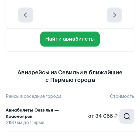
Найти авиабилеты
Авиарейсы из Севильи в ближайшие
с Пермью города
Рейсы в соседние города
Стоимость
Авиабилеты
Севилья
—
от
34 066 ₽
Красноярск
2190
км до
Перми