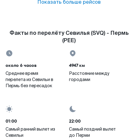
Показать больше рейсов
Факты по перелёту Севилья (SVQ) - Пермь
(PEE)
около 6 часов
4947 км
Среднее время
Расстояние между
перелета из Севильи в
городами
Пермь без пересадок
01:00
22:00
Самый ранний вылет из
Самый поздний вылет
Севильи
до Перми