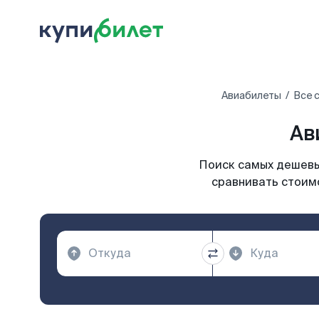
Авиабилеты
Все 
Ав
Поиск самых дешевых
сравнивать стоимо