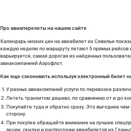
Про авиаперелеты на нашем сайте
Календарь низких цен на авиабилет из Севильи показ
каждую неделю по маршруту летают 5 прямых рейсов и
варьируется, самая дорогая из найденных пользоват
авиакомпанией Аэрофлот.
Как еще сэкономить используя электронный билет н
У разных авиакомпаний услуги по перевозке различ
Лететь транзитом дешево, по сравнению от и до ко
Покупайте туда и обратно сразу. Это выгоднее чем 
сторону.
При покупке обращайте внимание на лучшие спецп
акции, скидки и распродажи авиабилетов из Гданьс