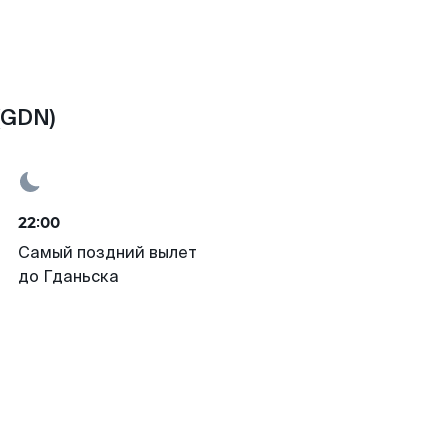
(GDN)
22:00
Самый поздний вылет
до Гданьска