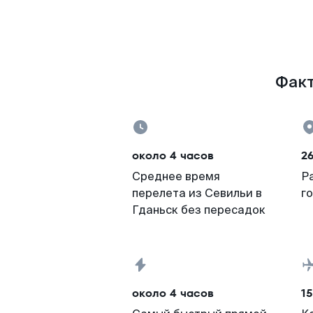
Факт
около 4 часов
26
Среднее время
Р
перелета из Севильи в
г
Гданьск без пересадок
около 4 часов
15