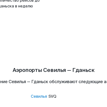
оличество рейсов до
даньска в неделю
Аэропорты Севилья — Гданьск
ние Севилья — Гданьск обслуживают следующие 
Севилья
SVQ