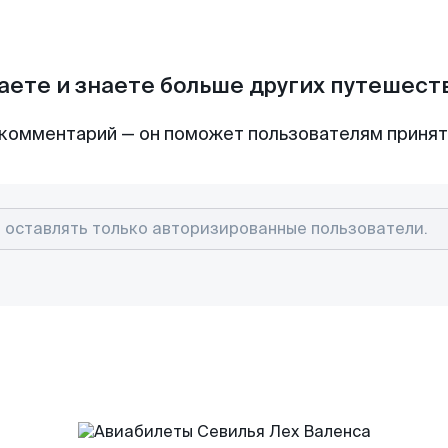
аете и знаете больше других путешес
комментарий — он поможет пользователям приня