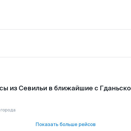
сы из Севильи в ближайшие с Гданьско
 города
Показать больше рейсов