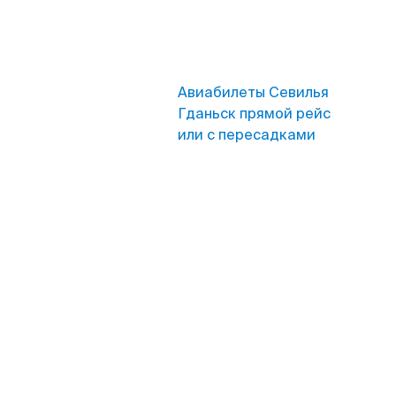
Авиабилеты Севилья
Гданьск прямой рейс
или с пересадками