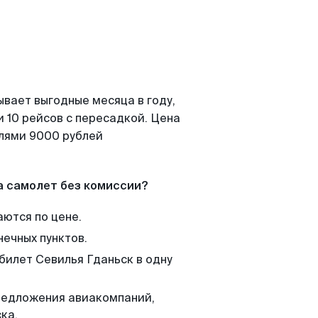
ывает выгодные месяца в году,
 10 рейсов с пересадкой. Цена
елями 9000 рублей
а самолет без комиссии?
аются по цене.
нечных пунктов.
билет Севилья Гданьск в одну
редложения авиакомпаний,
ка.