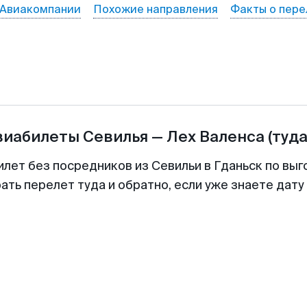
Авиакомпании
Похожие направления
Факты о пере
виабилеты
Севилья
—
Лех Валенса
(туда
илет без посредников из Севильи в Гданьск по выг
ть перелет туда и обратно, если уже знаете дат