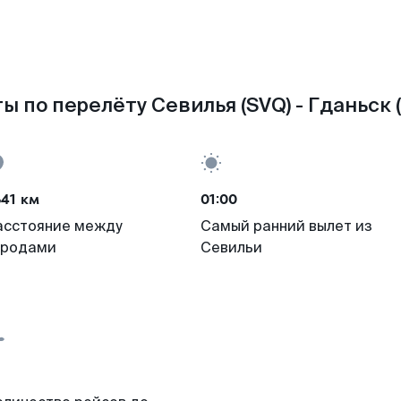
ы по перелёту Севилья (SVQ) - Гданьск 
41 км
01:00
асстояние между
Самый ранний вылет из
ородами
Севильи