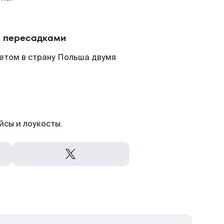
с пересадками
етом в страну Польша двумя
йсы и лоукосты.