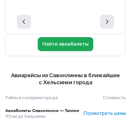
Найти авиабилеты
Авиарейсы из Савонлинны в ближайшие
с Хельсинки города
Рейсы в соседние города
Стоимость
Авиабилеты
Савонлинна
—
Таллин
Посмотреть цены
101
км до
Хельсинки