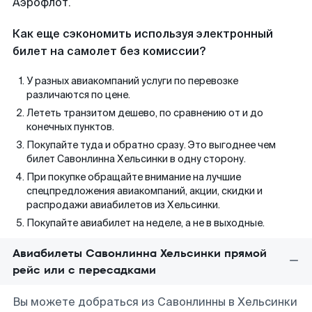
Аэрофлот.
Как еще сэкономить используя электронный
билет на самолет без комиссии?
У разных авиакомпаний услуги по перевозке
различаются по цене.
Лететь транзитом дешево, по сравнению от и до
конечных пунктов.
Покупайте туда и обратно сразу. Это выгоднее чем
билет Савонлинна Хельсинки в одну сторону.
При покупке обращайте внимание на лучшие
спецпредложения авиакомпаний, акции, скидки и
распродажи авиабилетов из Хельсинки.
Покупайте авиабилет на неделе, а не в выходные.
Авиабилеты Савонлинна Хельсинки прямой
рейс или с пересадками
Вы можете добраться из Савонлинны в Хельсинки