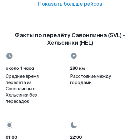
Показать больше рейсов
Факты по перелёту Савонлинна (SVL) -
Хельсинки (HEL)
около 1 часа
280 км
Среднее время
Расстояние между
перелета из
городами
Савонлинны в
Хельсинки без
пересадок
01:00
22:00