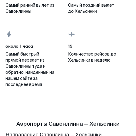
Самый ранний вылет из
Самый поздний вылет
Савонлинны
до Хельсинки
около 1 часа
15
Самый быстрый
Количество рейсов до
прямой перелет из
Хельсинки в неделю
Савонлинны туда и
обратно, найденный на
нашем сайте за
последнее время
Аэропорты Савонлинна — Хельсинки
Направление Савонлинна — Хельсинки