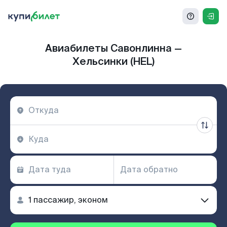
Авиабилеты Савонлинна —
Хельсинки (HEL)