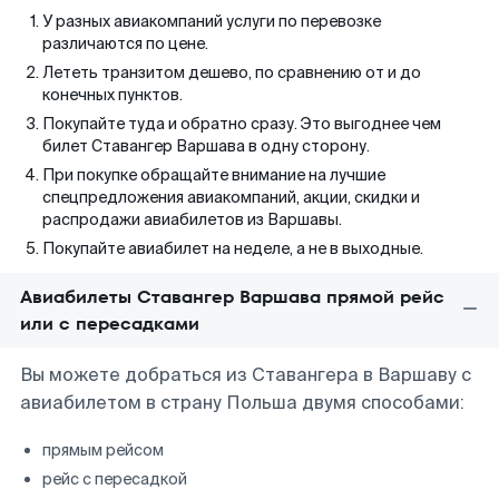
У разных авиакомпаний услуги по перевозке
различаются по цене.
Лететь транзитом дешево, по сравнению от и до
конечных пунктов.
Покупайте туда и обратно сразу. Это выгоднее чем
билет Ставангер Варшава в одну сторону.
При покупке обращайте внимание на лучшие
спецпредложения авиакомпаний, акции, скидки и
распродажи авиабилетов из Варшавы.
Покупайте авиабилет на неделе, а не в выходные.
Авиабилеты Ставангер Варшава прямой рейс
или с пересадками
Вы можете добраться из Ставангера в Варшаву с
авиабилетом в страну Польша двумя способами:
прямым рейсом
рейс с пересадкой