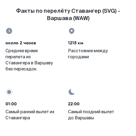
Факты по перелёту Ставангер (SVG) -
Варшава (WAW)
около 2 часов
1215 км
Среднее время
Расстояние между
перелета из
городами
Ставангера в Варшаву
без пересадок
01:00
22:00
Самый ранний вылет из
Самый поздний вылет
Ставангера
до Варшавы