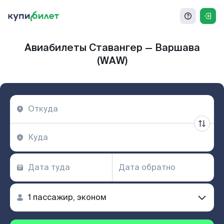
Авиабилеты Ставангер — Варшава
(WAW)