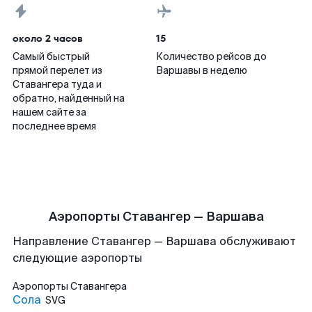
около 2 часов
15
Самый быстрый
Количество рейсов до
прямой перелет из
Варшавы в неделю
Ставангера туда и
обратно, найденный на
нашем сайте за
последнее время
Аэропорты Ставангер — Варшава
Направление Ставангер — Варшава обслуживают
следующие аэропорты
Аэропорты
Ставангера
Сола
SVG