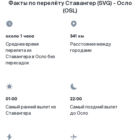
Факты по перелёту Ставангер (SVG) - Осло
(OSL)
около 1 часа
341 км
Среднее время
Расстояние между
перелета из
городами
Ставангера в Осло без
пересадок
01:00
22:00
Самый ранний вылет из
Самый поздний вылет
Ставангера
до Осло