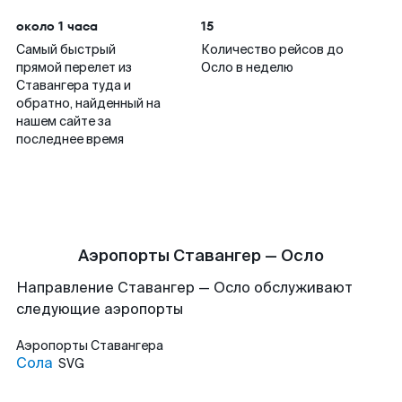
около 1 часа
15
Самый быстрый
Количество рейсов до
прямой перелет из
Осло в неделю
Ставангера туда и
обратно, найденный на
нашем сайте за
последнее время
Аэропорты Ставангер — Осло
Направление Ставангер — Осло обслуживают
следующие аэропорты
Аэропорты
Ставангера
Сола
SVG