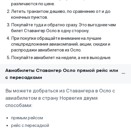
различаются по цене.
Лететь транзитом дешево, по сравнению от и до
конечных пунктов.
Покупайте туда и обратно сразу. Это выгоднее чем
билет Ставангер Осло в одну сторону.
При покупке обращайте внимание на лучшие
спецпредложения авиакомпаний, акции, скидки и
распродажи авиабилетов из Осло.
Покупайте авиабилет на неделе, а не в выходные.
Авиабилеты Ставангер Осло прямой рейс или
с пересадками
Вы можете добраться из Ставангера в Осло с
авиабилетом в страну Норвегия двумя
способами:
прямым рейсом
рейс с пересадкой