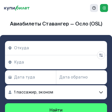
Авиабилеты Ставангер — Осло (OSL)
Найти