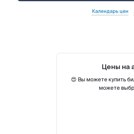
Календарь цен
Цены на 
😍 Вы можете купить би
можете выбра