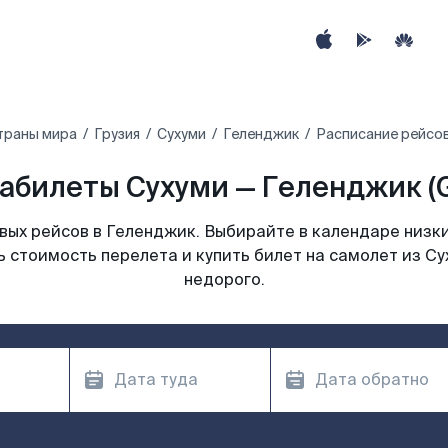
траны мира
Грузия
Сухуми
Геленджик
Расписание рейсов
абилеты Сухуми — Геленджик (
ых рейсов в Геленджик. Выбирайте в календаре низки
 стоимость перелета и купить билет на самолет из С
недорого.