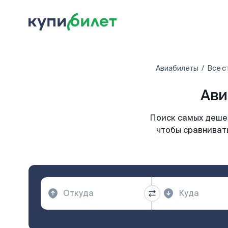
Авиабилеты
Все с
Ави
Поиск самых дешев
чтобы сравнивать