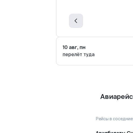
10 авг, пн
перелёт туда
Авиарейс
Рейсы в соседние
Авиабилеты
Су