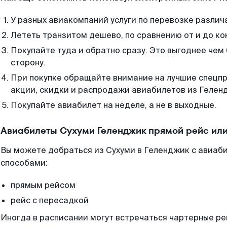
У разных авиакомпаний услуги по перевозке различ
Лететь транзитом дешево, по сравнению от и до ко
Покупайте туда и обратно сразу. Это выгоднее чем
сторону.
При покупке обращайте внимание на лучшие спецп
акции, скидки и распродажи авиабилетов из Гелен
Покупайте авиабилет на неделе, а не в выходные.
Авиабилеты Сухуми Геленджик прямой рейс ил
Вы можете добраться из Сухуми в Геленджик с авиаби
способами:
прямым рейсом
рейс с пересадкой
Иногда в расписании могут встречаться чартерные ре