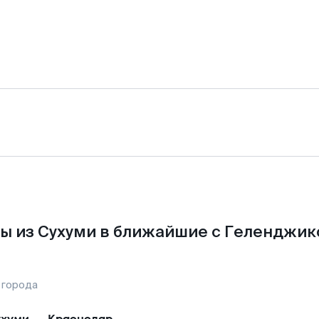
ы из Сухуми в ближайшие с Геленджик
 города
хуми
—
Краснодар