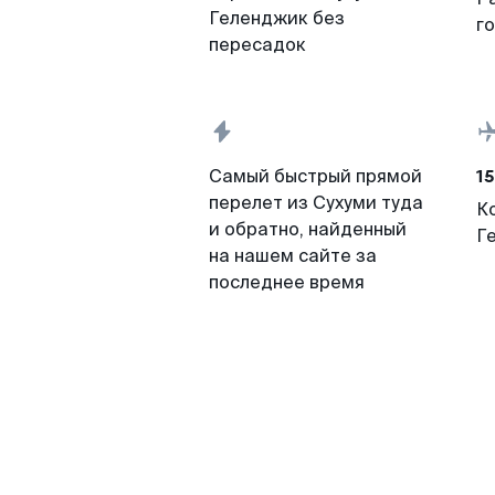
Геленджик без
г
пересадок
15
Самый быстрый прямой
перелет из Сухуми туда
К
и обратно, найденный
Г
на нашем сайте за
последнее время