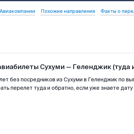
Авиакомпании
Похожие направления
Факты о пере
авиабилеты
Сухуми
—
Геленджик
(туда 
лет без посредников из Сухуми в Геленджик по вы
ть перелет туда и обратно, если уже знаете дат