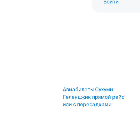
Войти
Авиабилеты Сухуми
Геленджик прямой рейс
или с пересадками