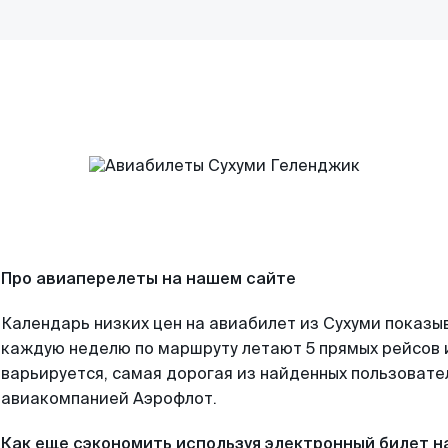
Про авиаперелеты на нашем сайте
Календарь низких цен на авиабилет из Сухуми показыв
каждую неделю по маршруту летают 5 прямых рейсов и
варьируется, самая дорогая из найденных пользоват
авиакомпанией Аэрофлот.
Как еще сэкономить используя электронный билет н