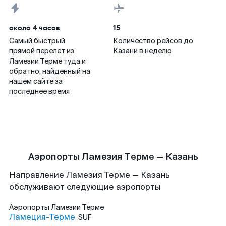
около 4 часов
15
Самый быстрый
Количество рейсов до
прямой перелет из
Казани в неделю
Ламезии Терме туда и
обратно, найденный на
нашем сайте за
последнее время
Аэропорты Ламезия Терме — Казань
Направление Ламезия Терме — Казань
обслуживают следующие аэропорты
Аэропорты
Ламезии Терме
Ламеция-Терме
SUF