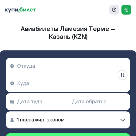
Авиабилеты Ламезия Терме —
Казань (KZN)