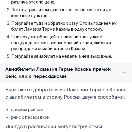
различаются по цене.
Лететь транзитом дешево, по сравнению от и до
конечных пунктов.
Покупайте туда и обратно сразу. Это выгоднее чем
билет Ламезия Терме Казань в одну сторону.
При покупке обращайте внимание на лучшие
спецпредложения авиакомпаний, акции, скидки и
распродажи авиабилетов из Казани.
Покупайте авиабилет на неделе, а не в выходные.
Авиабилеты Ламезия Терме Казань прямой
рейс или с пересадками
Вы можете добраться из Ламезии Терме в Казань
с авиабилетом в страну Россия двумя способами:
прямым рейсом
рейс с пересадкой
Иногда в расписании могут встречаться