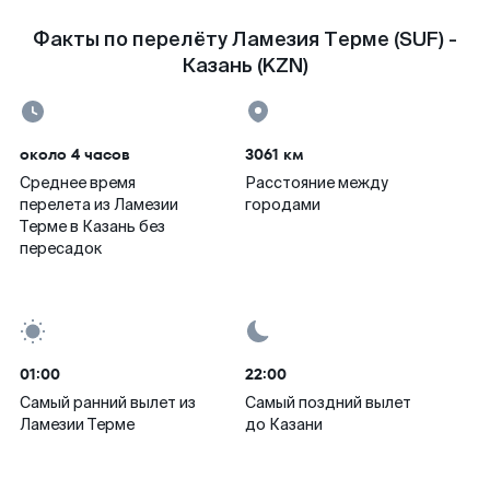
Факты по перелёту Ламезия Терме (SUF) -
Казань (KZN)
около 4 часов
3061 км
Среднее время
Расстояние между
перелета из Ламезии
городами
Терме в Казань без
пересадок
01:00
22:00
Самый ранний вылет из
Самый поздний вылет
Ламезии Терме
до Казани