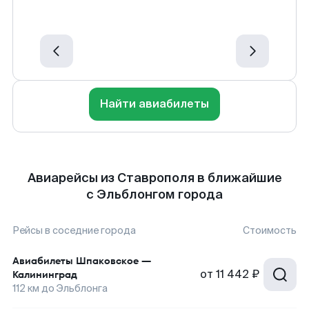
Найти авиабилеты
Авиарейсы из Ставрополя в ближайшие
с Эльблонгом города
Рейсы в соседние города
Стоимость
Авиабилеты
Шпаковское
—
от
11 442 ₽
Калининград
112
км до
Эльблонга