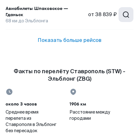
Авиабилеты
Шпаковское
—
от
38 839 ₽
Гданьск
68
км до
Эльблонга
Показать больше рейсов
Факты по перелёту Ставрополь (STW) -
Эльблонг (ZBG)
около 3 часов
1906 км
Среднее время
Расстояние между
перелета из
городами
Ставрополя в Эльблонг
без пересадок