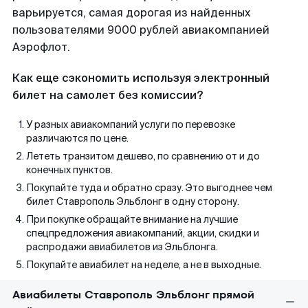
варьируется, самая дорогая из найденных
пользователями 9000 рублей авиакомпанией
Аэрофлот.
Как еще сэкономить используя электронный
билет на самолет без комиссии?
У разных авиакомпаний услуги по перевозке
различаются по цене.
Лететь транзитом дешево, по сравнению от и до
конечных пунктов.
Покупайте туда и обратно сразу. Это выгоднее чем
билет Ставрополь Эльблонг в одну сторону.
При покупке обращайте внимание на лучшие
спецпредложения авиакомпаний, акции, скидки и
распродажи авиабилетов из Эльблонга.
Покупайте авиабилет на неделе, а не в выходные.
Авиабилеты Ставрополь Эльблонг прямой