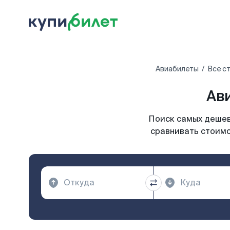
Авиабилеты
Все с
Ави
Поиск самых дешевы
сравнивать стоимо