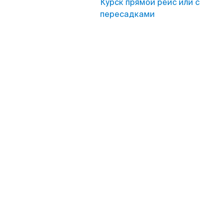
Курск прямой рейс или с
пересадками