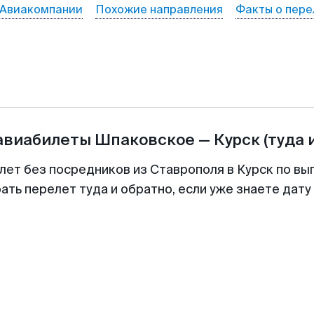
Авиакомпании
Похожие направления
Факты о пере
 авиабилеты
Шпаковское
—
Курск
(туда 
лет без посредников из Ставрополя в Курск по вы
ть перелет туда и обратно, если уже знаете дат