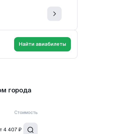
Найти авиабилеты
ом города
Стоимость
т
4 407 ₽