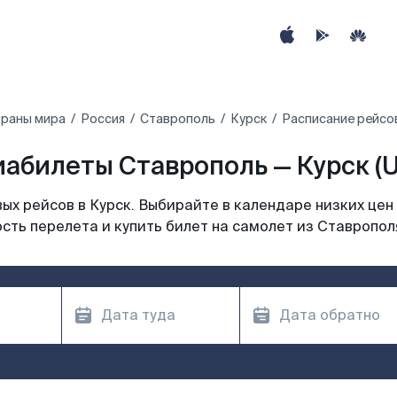
траны мира
Россия
Ставрополь
Курск
Расписание рейсов
абилеты Ставрополь — Курск (
х рейсов в Курск. Выбирайте в календаре низких цен
сть перелета и купить билет на самолет из Ставрополя