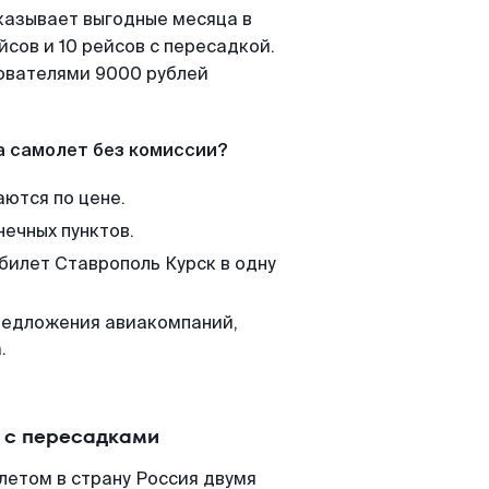
казывает выгодные месяца в
сов и 10 рейсов с пересадкой.
зователями 9000 рублей
а самолет без комиссии?
аются по цене.
нечных пунктов.
 билет Ставрополь Курск в одну
редложения авиакомпаний,
.
и с пересадками
летом в страну Россия двумя