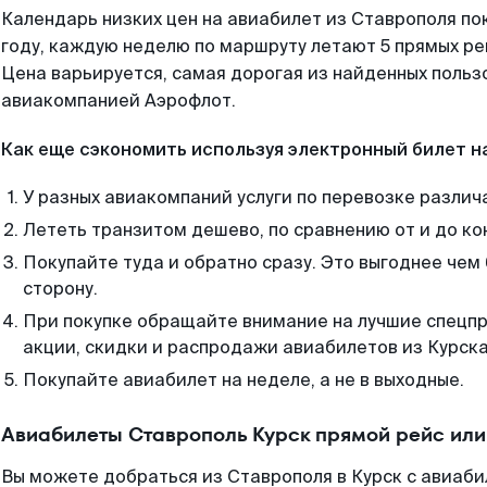
Календарь низких цен на авиабилет из Ставрополя по
году, каждую неделю по маршруту летают 5 прямых рей
Цена варьируется, самая дорогая из найденных поль
авиакомпанией Аэрофлот.
Как еще сэкономить используя электронный билет н
У разных авиакомпаний услуги по перевозке различ
Лететь транзитом дешево, по сравнению от и до ко
Покупайте туда и обратно сразу. Это выгоднее чем
сторону.
При покупке обращайте внимание на лучшие спецп
акции, скидки и распродажи авиабилетов из Курска
Покупайте авиабилет на неделе, а не в выходные.
Авиабилеты Ставрополь Курск прямой рейс ил
Вы можете добраться из Ставрополя в Курск с авиаби