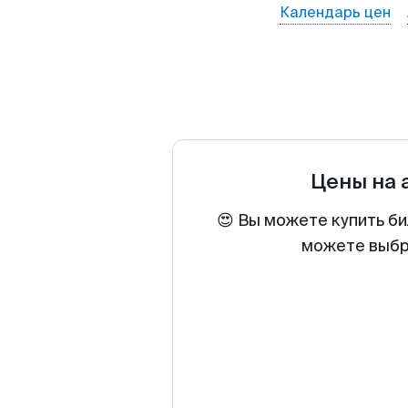
Календарь цен
Цены на
😍 Вы можете купить би
можете выбра