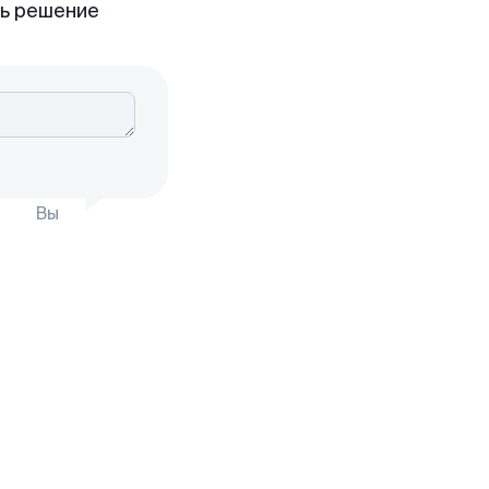
ть решение
Вы