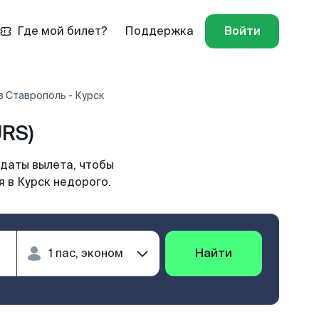
Где мой билет?
Поддержка
Войти
 Ставрополь - Курск
URS)
 даты вылета, чтобы
 в Курск недорого.
Найти