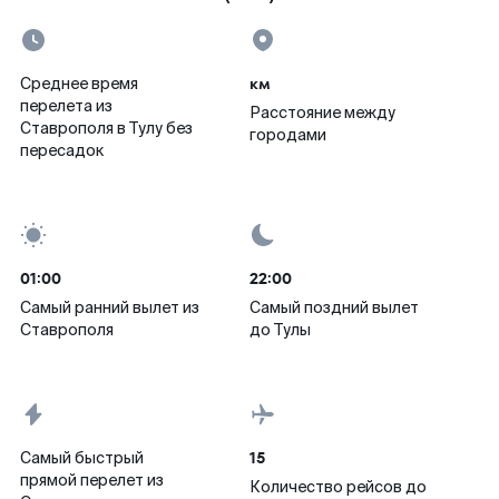
км
Среднее время
перелета из
Расстояние между
Ставрополя в Тулу без
городами
пересадок
01:00
22:00
Самый ранний вылет из
Самый поздний вылет
Ставрополя
до Тулы
15
Самый быстрый
прямой перелет из
Количество рейсов до