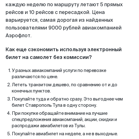
каждую неделю по маршруту летают 5 прямых
рейсов и 10 рейсов с пересадкой. Цена
варьируется, самая дорогая из найденных
пользователями 9000 рублей авиакомпанией
Аэрофлот.
Как еще сэкономить используя электронный
билет на самолет без комиссии?
У разных авиакомпаний услуги по перевозке
различаются по цене.
Лететь транзитом дешево, по сравнению от и до
конечных пунктов.
Покупайте туда и обратно сразу. Это выгоднее чем
билет Ставрополь Тула в одну сторону.
При покупке обращайте внимание на лучшие
спецпредложения авиакомпаний, акции, скидки и
распродажи авиабилетов из Тулы.
Покупайте авиабилет на неделе, а не в выходные.