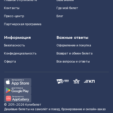
Главное о Купибилете
База знаний
Контакты
Где мой билет
Пресс-центр
Блог
Партнерская программа
Информация
Важные ответы
Безопасность
Оформление и покупка
Конфиденциальность
Возврат и обмен билета
Оферта
Все вопросы и ответы
©
2011–2026
Купибилет
Дешёвые билеты на самолёт и поезд, бронирование и онлайн-заказ