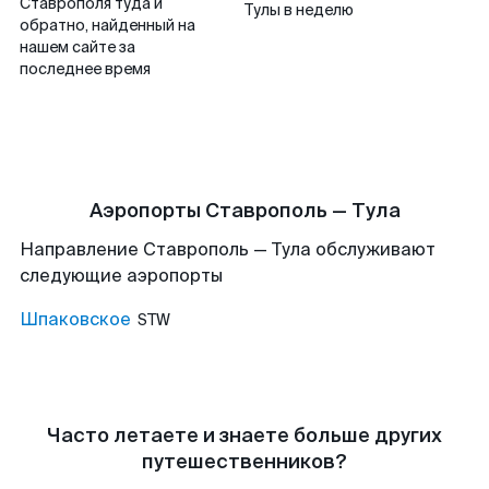
Ставрополя туда и
Тулы в неделю
обратно, найденный на
нашем сайте за
последнее время
Аэропорты Ставрополь — Тула
Направление Ставрополь — Тула обслуживают
следующие аэропорты
Шпаковское
STW
Часто летаете и знаете больше других
путешественников?