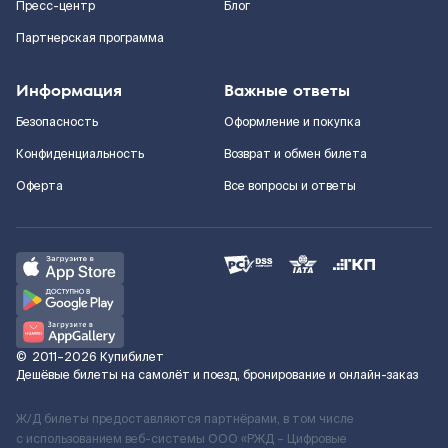
Пресс-центр
Блог
Партнерская программа
Информация
Важные ответы
Безопасность
Оформление и покупка
Конфиденциальность
Возврат и обмен билета
Оферта
Все вопросы и ответы
©
2011–2026
Купибилет
Дешёвые билеты на самолёт и поезд, бронирование и онлайн-заказ
Ж/Д билеты предоставляются партнёрами, в том числе
с использованием веб-системы ООО «РЖД – Цифровые