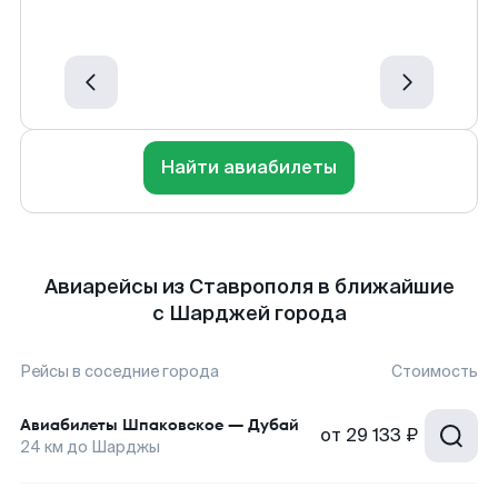
Найти авиабилеты
Авиарейсы из Ставрополя в ближайшие
с Шарджей города
Рейсы в соседние города
Стоимость
Авиабилеты
Шпаковское
—
Дубай
от
29 133 ₽
24
км до
Шарджы