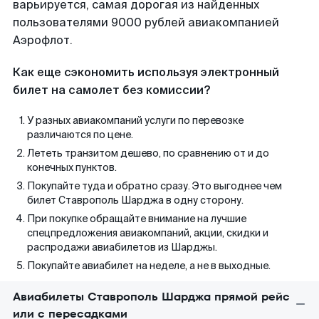
варьируется, самая дорогая из найденных
пользователями 9000 рублей авиакомпанией
Аэрофлот.
Как еще сэкономить используя электронный
билет на самолет без комиссии?
У разных авиакомпаний услуги по перевозке
различаются по цене.
Лететь транзитом дешево, по сравнению от и до
конечных пунктов.
Покупайте туда и обратно сразу. Это выгоднее чем
билет Ставрополь Шарджа в одну сторону.
При покупке обращайте внимание на лучшие
спецпредложения авиакомпаний, акции, скидки и
распродажи авиабилетов из Шарджы.
Покупайте авиабилет на неделе, а не в выходные.
Авиабилеты Ставрополь Шарджа прямой рейс
или с пересадками