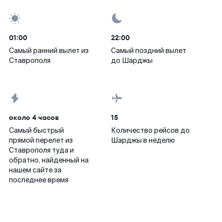
01:00
22:00
Самый ранний вылет из
Самый поздний вылет
Ставрополя
до Шарджы
около 4 часов
15
Самый быстрый
Количество рейсов до
прямой перелет из
Шарджы в неделю
Ставрополя туда и
обратно, найденный на
нашем сайте за
последнее время