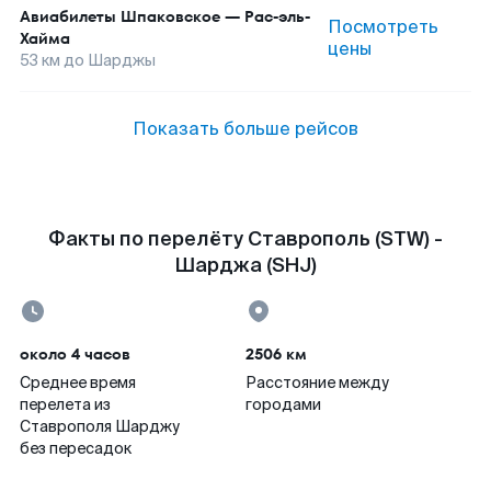
Авиабилеты
Шпаковское
—
Рас-эль-
Посмотреть
Хайма
цены
53
км до
Шарджы
Показать больше рейсов
Факты по перелёту Ставрополь (STW) -
Шарджа (SHJ)
около 4 часов
2506 км
Среднее время
Расстояние между
перелета из
городами
Ставрополя Шарджу
без пересадок