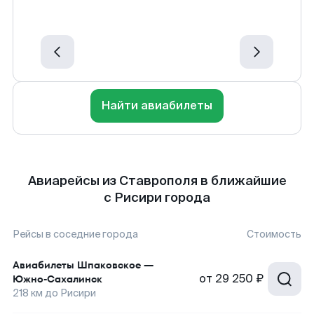
Найти авиабилеты
Авиарейсы из Ставрополя в ближайшие
с Рисири города
Рейсы в соседние города
Стоимость
Авиабилеты
Шпаковское
—
от
29 250 ₽
Южно-Сахалинск
218
км до
Рисири