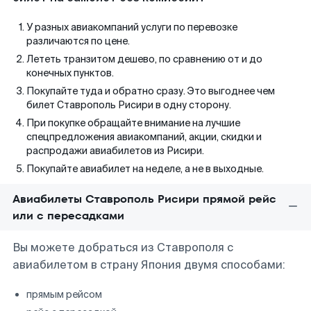
У разных авиакомпаний услуги по перевозке
различаются по цене.
Лететь транзитом дешево, по сравнению от и до
конечных пунктов.
Покупайте туда и обратно сразу. Это выгоднее чем
билет Ставрополь Рисири в одну сторону.
При покупке обращайте внимание на лучшие
спецпредложения авиакомпаний, акции, скидки и
распродажи авиабилетов из Рисири.
Покупайте авиабилет на неделе, а не в выходные.
Авиабилеты Ставрополь Рисири прямой рейс
или с пересадками
Вы можете добраться из Ставрополя с
авиабилетом в страну Япония двумя способами:
прямым рейсом