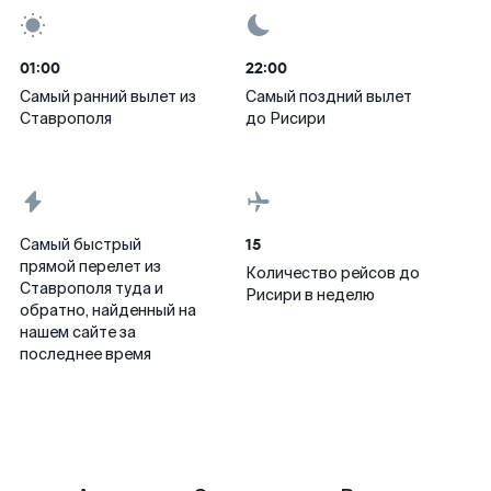
01:00
22:00
Самый ранний вылет из
Самый поздний вылет
Ставрополя
до Рисири
15
Самый быстрый
прямой перелет из
Количество рейсов до
Ставрополя туда и
Рисири в неделю
обратно, найденный на
нашем сайте за
последнее время