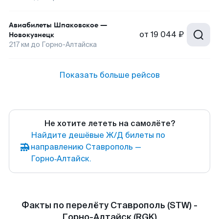
Авиабилеты
Шпаковское
—
от
19 044 ₽
Новокузнецк
217
км до
Горно-Алтайска
Показать больше рейсов
Не хотите лететь на самолёте?
Найдите дешёвые Ж/Д билеты по
направлению Ставрополь —
Горно‑Алтайск.
Факты по перелёту Ставрополь (STW) -
Горно-Алтайск (RGK)