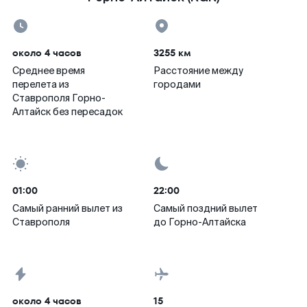
около 4 часов
3255 км
Среднее время
Расстояние между
перелета из
городами
Ставрополя Горно-
Алтайск без пересадок
01:00
22:00
Самый ранний вылет из
Самый поздний вылет
Ставрополя
до Горно-Алтайска
около 4 часов
15