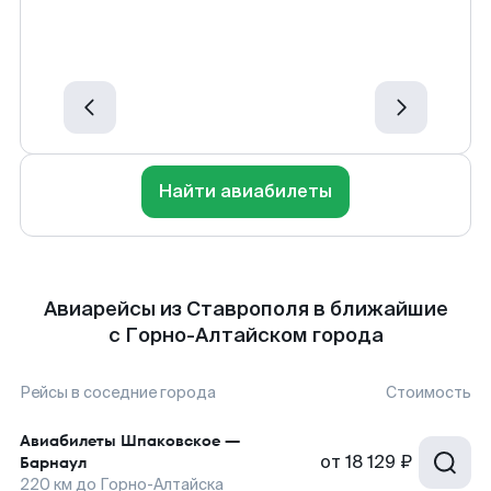
Найти авиабилеты
Авиарейсы из Ставрополя в ближайшие
с Горно-Алтайском города
Рейсы в соседние города
Стоимость
Авиабилеты
Шпаковское
—
от
18 129 ₽
Барнаул
220
км до
Горно-Алтайска