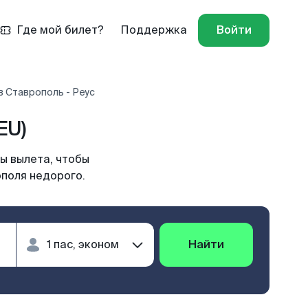
Где мой билет?
Поддержка
Войти
 Ставрополь - Реус
EU)
ы вылета, чтобы
ополя недорого.
Найти