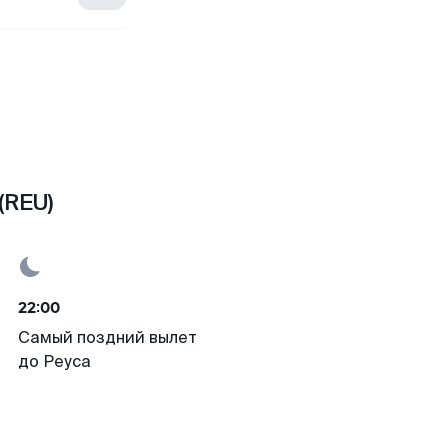
(REU)
22:00
Самый поздний вылет
до Реуса