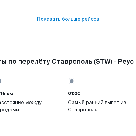
Показать больше рейсов
ы по перелёту Ставрополь (STW) - Реус 
16 км
01:00
асстояние между
Самый ранний вылет из
ородами
Ставрополя