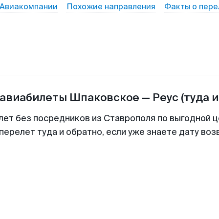
Авиакомпании
Похожие направления
Факты о пере
 авиабилеты
Шпаковское
—
Реус
(туда и
лет без посредников из Ставрополя по выгодной 
перелет туда и обратно, если уже знаете дату во