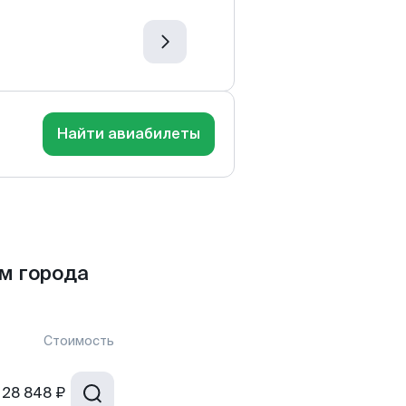
Найти авиабилеты
м города
Стоимость
28 848 ₽