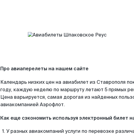
Про авиаперелеты на нашем сайте
Календарь низких цен на авиабилет из Ставрополя по
году, каждую неделю по маршруту летают 5 прямых рей
Цена варьируется, самая дорогая из найденных поль
авиакомпанией Аэрофлот.
Как еще сэкономить используя электронный билет н
У разных авиакомпаний услуги по перевозке различ