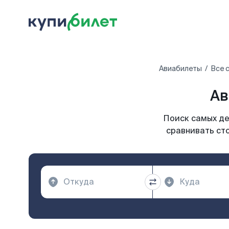
Авиабилеты
Все 
Ав
Поиск самых де
сравнивать сто