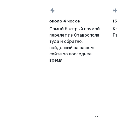
около 4 часов
15
Самый быстрый прямой
К
перелет из Ставрополя
Р
туда и обратно,
найденный на нашем
сайте за последнее
время