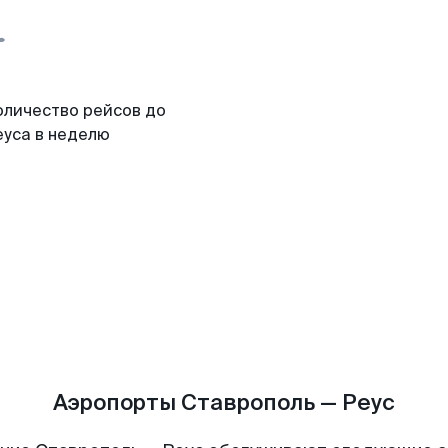
оличество рейсов до
еуса в неделю
Аэропорты Ставрополь — Реус