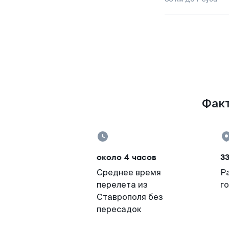
Факт
около 4 часов
33
Среднее время
Р
перелета из
г
Ставрополя без
пересадок