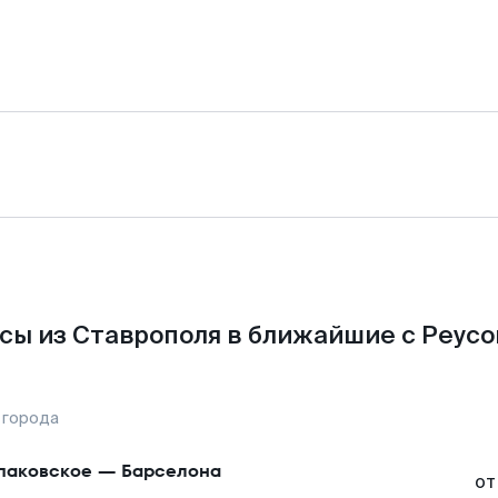
сы из Ставрополя в ближайшие с Реусо
 города
аковское
—
Барселона
от