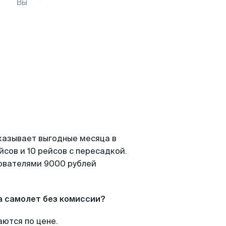
Вы
казывает выгодные месяца в
сов и 10 рейсов с пересадкой.
зователями 9000 рублей
а самолет без комиссии?
аются по цене.