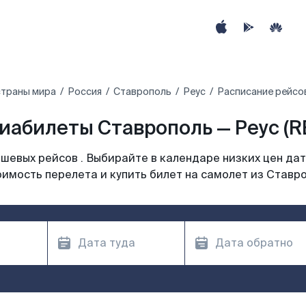
страны мира
Россия
Ставрополь
Реус
Расписание рейсов
иабилеты Ставрополь — Реус (R
шевых рейсов . Выбирайте в календаре низких цен дат
имость перелета и купить билет на самолет из Ставр