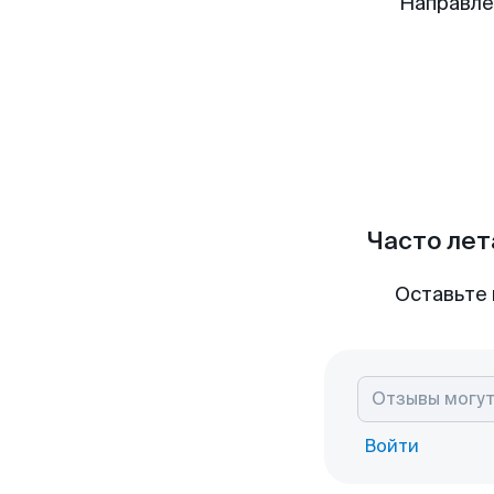
Направле
Часто лет
Оставьте 
Войти