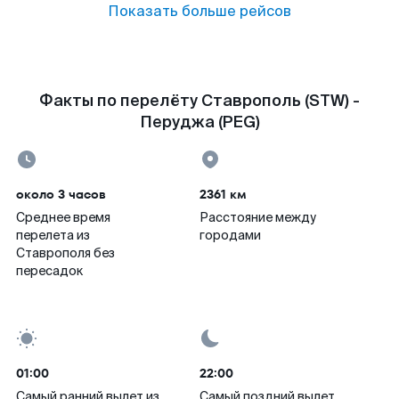
Показать больше рейсов
Факты по перелёту Ставрополь (STW) -
Перуджа (PEG)
около 3 часов
2361 км
Среднее время
Расстояние между
перелета из
городами
Ставрополя без
пересадок
01:00
22:00
Самый ранний вылет из
Самый поздний вылет