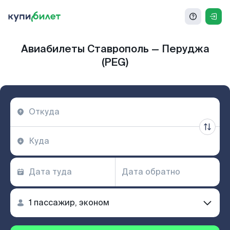
Авиабилеты Ставрополь — Перуджа
(PEG)