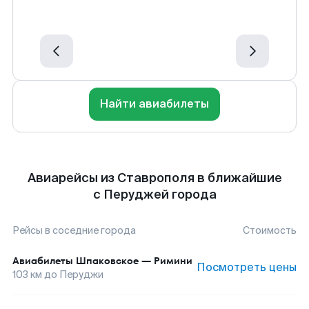
Найти авиабилеты
Авиарейсы из Ставрополя в ближайшие
с Перуджей города
Рейсы в соседние города
Стоимость
Авиабилеты
Шпаковское
—
Римини
Посмотреть цены
103
км до
Перуджи