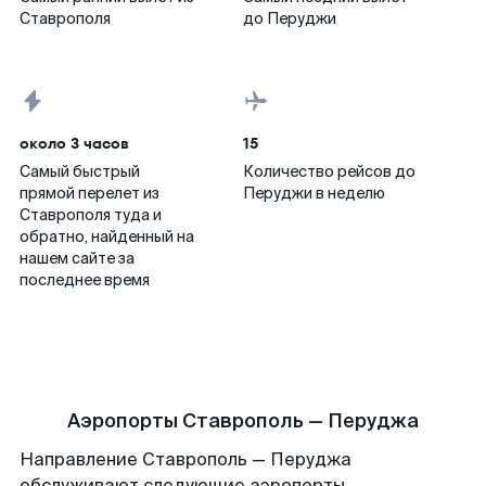
Ставрополя
до Перуджи
около 3 часов
15
Самый быстрый
Количество рейсов до
прямой перелет из
Перуджи в неделю
Ставрополя туда и
обратно, найденный на
нашем сайте за
последнее время
Аэропорты Ставрополь — Перуджа
Направление Ставрополь — Перуджа
обслуживают следующие аэропорты