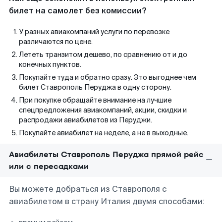
билет на самолет без комиссии?
У разных авиакомпаний услуги по перевозке
различаются по цене.
Лететь транзитом дешево, по сравнению от и до
конечных пунктов.
Покупайте туда и обратно сразу. Это выгоднее чем
билет Ставрополь Перуджа в одну сторону.
При покупке обращайте внимание на лучшие
спецпредложения авиакомпаний, акции, скидки и
распродажи авиабилетов из Перуджи.
Покупайте авиабилет на неделе, а не в выходные.
Авиабилеты Ставрополь Перуджа прямой рейс
или с пересадками
Вы можете добраться из Ставрополя с
авиабилетом в страну Италия двумя способами: