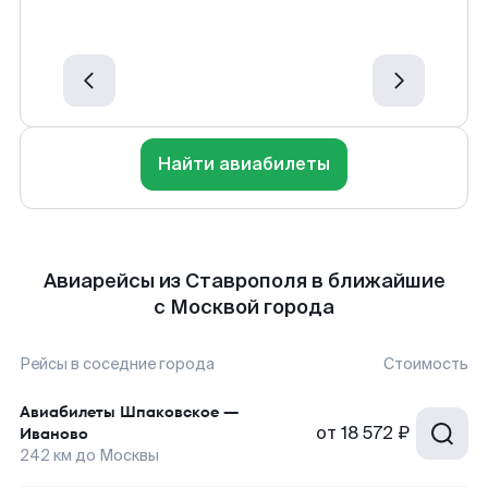
Найти авиабилеты
Авиарейсы из Ставрополя в ближайшие
с Москвой города
Рейсы в соседние города
Стоимость
Авиабилеты
Шпаковское
—
от
18 572 ₽
Иваново
242
км до
Москвы