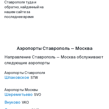
Ставрополя туда и
обратно, найденный на
нашем сайте за
последнее время
Аэропорты Ставрополь — Москва
Направление Ставрополь — Москва обслуживают
следующие аэропорты
Аэропорты
Ставрополя
Шпаковское
STW
Аэропорты
Москвы
Шереметьево
SVO
Внуково
VKO