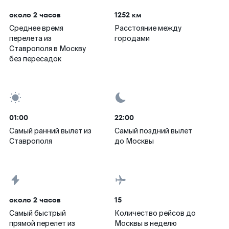
около 2 часов
1252 км
Среднее время
Расстояние между
перелета из
городами
Ставрополя в Москву
без пересадок
01:00
22:00
Самый ранний вылет из
Самый поздний вылет
Ставрополя
до Москвы
около 2 часов
15
Самый быстрый
Количество рейсов до
прямой перелет из
Москвы в неделю