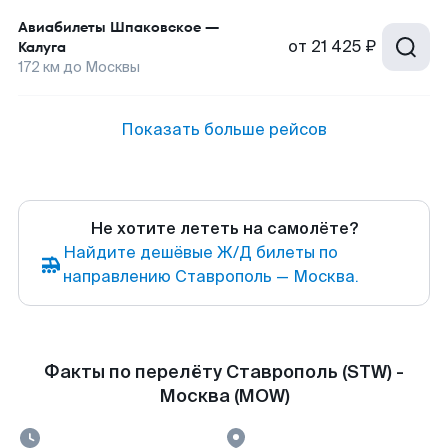
Авиабилеты
Шпаковское
—
от
21 425 ₽
Калуга
172
км до
Москвы
Показать больше рейсов
Не хотите лететь на самолёте?
Найдите дешёвые Ж/Д билеты по
направлению Ставрополь — Москва.
Факты по перелёту Ставрополь (STW) -
Москва (MOW)