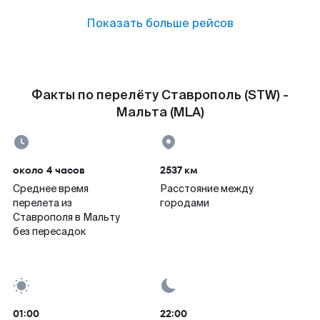
Показать больше рейсов
Факты по перелёту Ставрополь (STW) -
Мальта (MLA)
около 4 часов
2537 км
Среднее время
Расстояние между
перелета из
городами
Ставрополя в Мальту
без пересадок
01:00
22:00