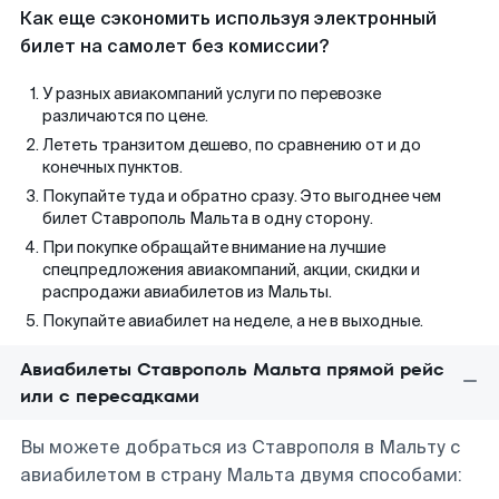
Как еще сэкономить используя электронный
билет на самолет без комиссии?
У разных авиакомпаний услуги по перевозке
различаются по цене.
Лететь транзитом дешево, по сравнению от и до
конечных пунктов.
Покупайте туда и обратно сразу. Это выгоднее чем
билет Ставрополь Мальта в одну сторону.
При покупке обращайте внимание на лучшие
спецпредложения авиакомпаний, акции, скидки и
распродажи авиабилетов из Мальты.
Покупайте авиабилет на неделе, а не в выходные.
Авиабилеты Ставрополь Мальта прямой рейс
или с пересадками
Вы можете добраться из Ставрополя в Мальту с
авиабилетом в страну Мальта двумя способами: