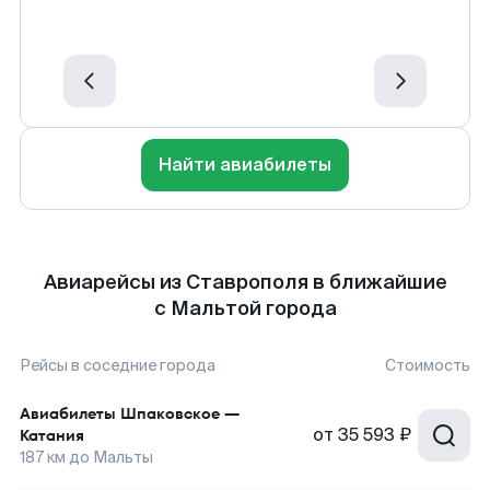
Найти авиабилеты
Авиарейсы из Ставрополя в ближайшие
с Мальтой города
Рейсы в соседние города
Стоимость
Авиабилеты
Шпаковское
—
от
35 593 ₽
Катания
187
км до
Мальты