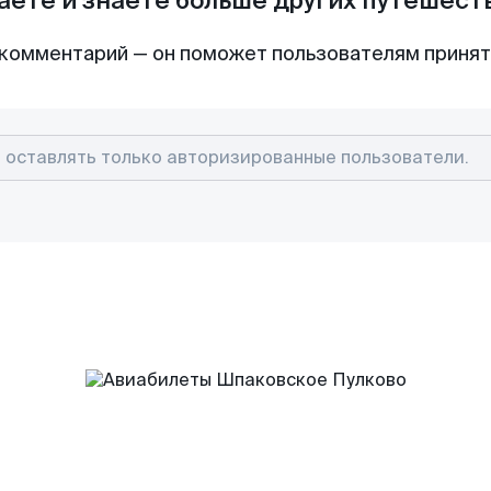
аете и знаете больше других путешес
комментарий — он поможет пользователям приня