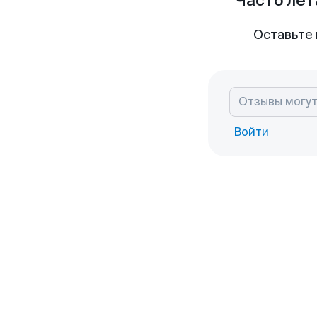
Часто лет
Оставьте 
Войти