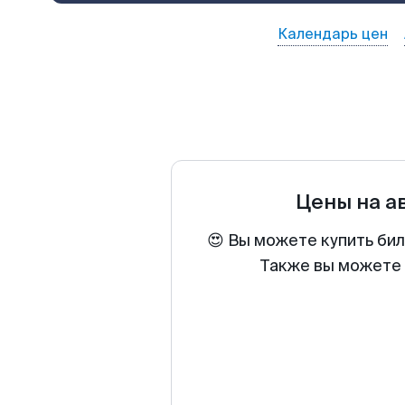
Календарь цен
Цены на а
😍 Вы можете купить би
Также вы можете 