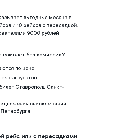
казывает выгодные месяца в
сов и 10 рейсов с пересадкой.
зователями 9000 рублей
а самолет без комиссии?
аются по цене.
нечных пунктов.
 билет Ставрополь Санкт-
редложения авиакомпаний,
-Петербурга.
й рейс или с пересадками