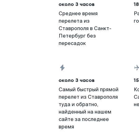
около 3 часов
18
Среднее время
Р
перелета из
г
Ставрополя в Санкт-
Петербург без
пересадок
около 3 часов
15
Самый быстрый прямой
К
перелет из Ставрополя
С
туда и обратно,
н
найденный на нашем
сайте за последнее
время