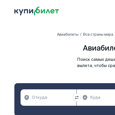
Авиабилеты
Все страны мира
Авиабиле
Поиск самых деше
вылета, чтобы ср