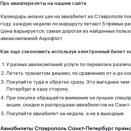
Про авиаперелеты на нашем сайте
Календарь низких цен на авиабилет из Ставрополя по
году, каждую неделю по маршруту летают 5 прямых рей
Цена варьируется, самая дорогая из найденных поль
авиакомпанией Аэрофлот.
Как еще сэкономить используя электронный билет н
У разных авиакомпаний услуги по перевозке различ
Лететь транзитом дешево, по сравнению от и до ко
Покупайте туда и обратно сразу. Это выгоднее чем
Петербург в одну сторону.
При покупке обращайте внимание на лучшие спецп
акции, скидки и распродажи авиабилетов из Санкт
Покупайте авиабилет на неделе, а не в выходные.
Авиабилеты Ставрополь Санкт-Петербург прямо