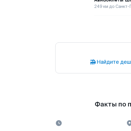
249
км до
Санкт-
Найдите деш
Факты по п