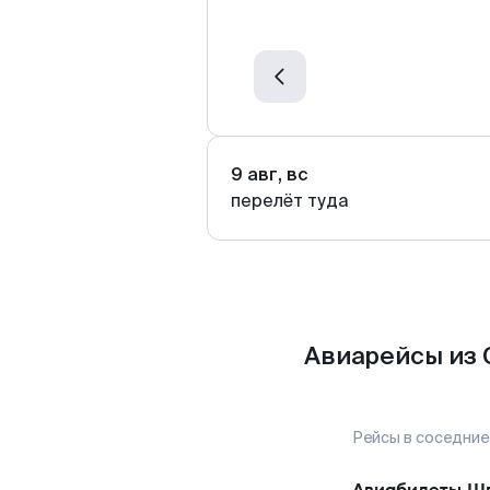
9 авг, вс
перелёт туда
Авиарейсы из 
Рейсы в соседние
Авиабилеты
Шп