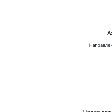
А
Направлен