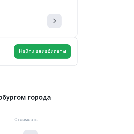
Найти авиабилеты
рбургом города
Стоимость