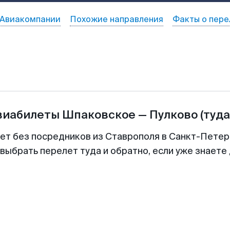
Авиакомпании
Похожие направления
Факты о пере
виабилеты
Шпаковское
—
Пулково
(туда
лет без посредников из Ставрополя в Санкт-Петерб
выбрать перелет туда и обратно, если уже знаете