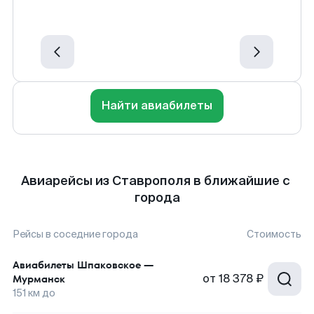
Найти авиабилеты
Авиарейсы из Ставрополя в ближайшие с
города
Рейсы в соседние города
Стоимость
Авиабилеты
Шпаковское
—
от
18 378 ₽
Мурманск
151
км до