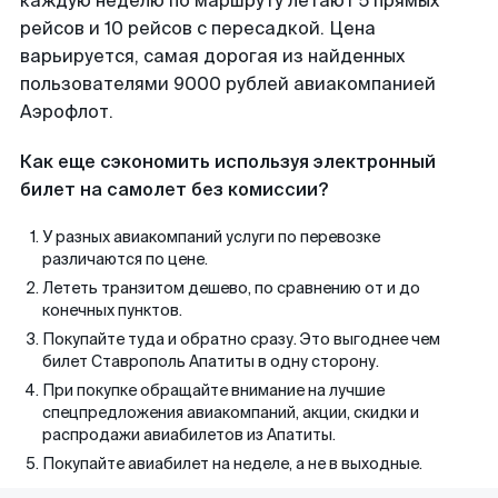
каждую неделю по маршруту летают 5 прямых
рейсов и 10 рейсов с пересадкой. Цена
варьируется, самая дорогая из найденных
пользователями 9000 рублей авиакомпанией
Аэрофлот.
Как еще сэкономить используя электронный
билет на самолет без комиссии?
У разных авиакомпаний услуги по перевозке
различаются по цене.
Лететь транзитом дешево, по сравнению от и до
конечных пунктов.
Покупайте туда и обратно сразу. Это выгоднее чем
билет Ставрополь Апатиты в одну сторону.
При покупке обращайте внимание на лучшие
спецпредложения авиакомпаний, акции, скидки и
распродажи авиабилетов из Апатиты.
Покупайте авиабилет на неделе, а не в выходные.