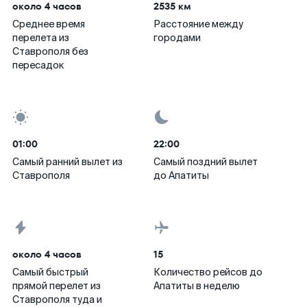
около 4 часов
2535 км
Среднее время
Расстояние между
перелета из
городами
Ставрополя без
пересадок
01:00
22:00
Самый ранний вылет из
Самый поздний вылет
Ставрополя
до Апатиты
около 4 часов
15
Самый быстрый
Количество рейсов до
прямой перелет из
Апатиты в неделю
Ставрополя туда и