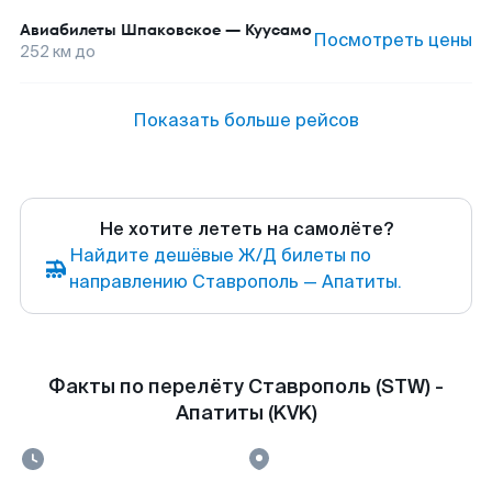
Авиабилеты
Шпаковское
—
Куусамо
Посмотреть цены
252
км до
Показать больше рейсов
Не хотите лететь на самолёте?
Найдите дешёвые Ж/Д билеты по
направлению Ставрополь — Апатиты.
Факты по перелёту Ставрополь (STW) -
Апатиты (KVK)