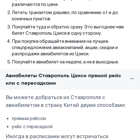
различаются по цене.
Лететь транзитом дешево, по сравнению от и до
конечных пунктов.
Покупайте туда и обратно сразу. Это выгоднее чем
билет Ставрополь Цзиси в одну сторону.
При покупке обращайте внимание на лучшие
спецпредложения авиакомпаний, акции, скидки и
распродажи авиабилетов из Цзиси.
Покупайте авиабилет на неделе, а не в выходные.
Авиабилеты Ставрополь Цзиси прямой рейс
или с пересадками
Вы можете добраться из Ставрополя с
авиабилетом в страну Китай двумя способами:
прямым рейсом
рейс с пересадкой
Иногда в расписании могут встречаться