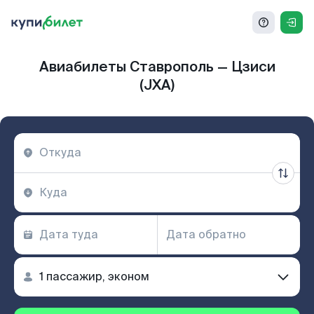
Авиабилеты Ставрополь — Цзиси
(JXA)