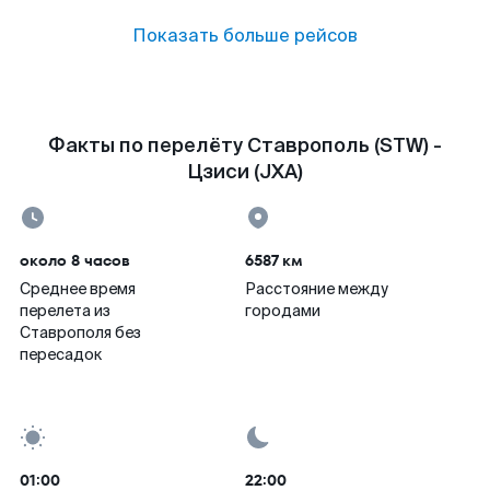
Показать больше рейсов
Факты по перелёту Ставрополь (STW) -
Цзиси (JXA)
около 8 часов
6587 км
Среднее время
Расстояние между
перелета из
городами
Ставрополя без
пересадок
01:00
22:00