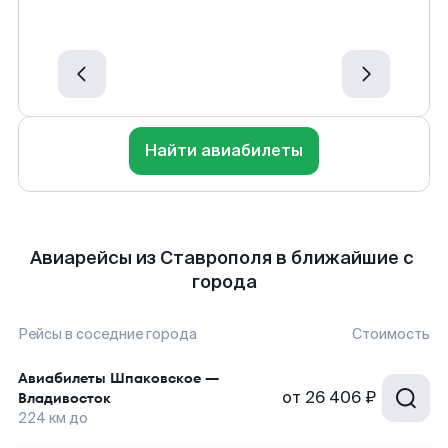
Найти авиабилеты
Авиарейсы из Ставрополя в ближайшие с
города
Рейсы в соседние города
Стоимость
Авиабилеты
Шпаковское
—
от
26 406 ₽
Владивосток
224
км до