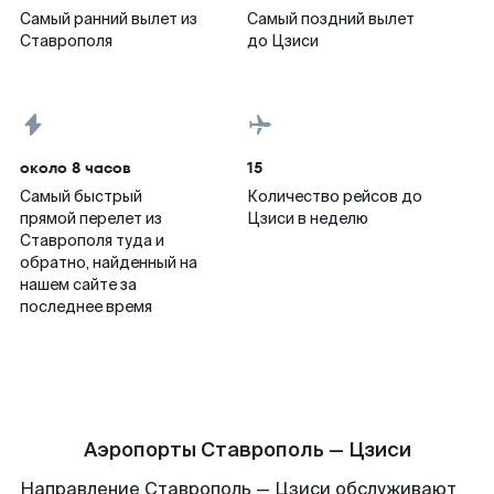
Самый ранний вылет из
Самый поздний вылет
Ставрополя
до Цзиси
около 8 часов
15
Самый быстрый
Количество рейсов до
прямой перелет из
Цзиси в неделю
Ставрополя туда и
обратно, найденный на
нашем сайте за
последнее время
Аэропорты Ставрополь — Цзиси
Направление Ставрополь — Цзиси обслуживают