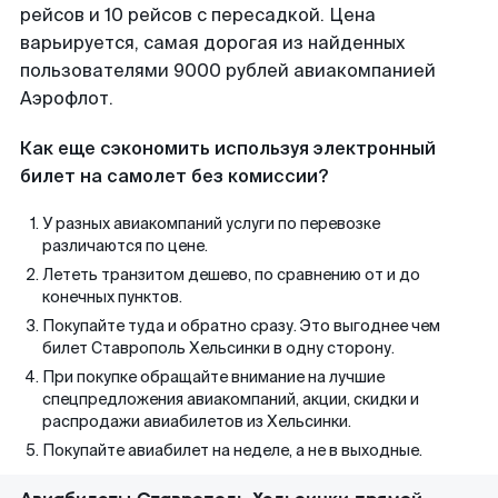
рейсов и 10 рейсов с пересадкой. Цена
варьируется, самая дорогая из найденных
пользователями 9000 рублей авиакомпанией
Аэрофлот.
Как еще сэкономить используя электронный
билет на самолет без комиссии?
У разных авиакомпаний услуги по перевозке
различаются по цене.
Лететь транзитом дешево, по сравнению от и до
конечных пунктов.
Покупайте туда и обратно сразу. Это выгоднее чем
билет Ставрополь Хельсинки в одну сторону.
При покупке обращайте внимание на лучшие
спецпредложения авиакомпаний, акции, скидки и
распродажи авиабилетов из Хельсинки.
Покупайте авиабилет на неделе, а не в выходные.