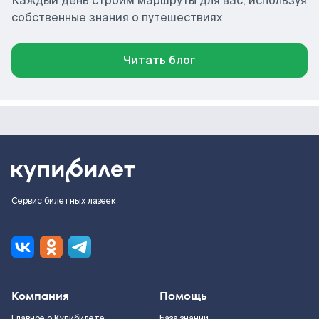
Каждый день строим маршруты для вас, используя
собственные знания о путешествиях
Читать блог
Сервис билетных лазеек
Компания
Помощь
Главное о Купибилете
База знаний