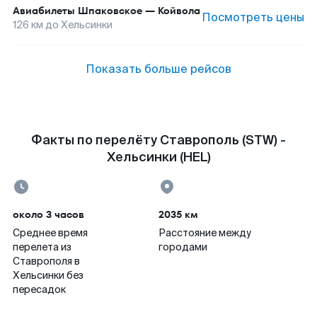
Авиабилеты
Шпаковское
—
Койвола
Посмотреть цены
126
км до
Хельсинки
Показать больше рейсов
Факты по перелёту Ставрополь (STW) -
Хельсинки (HEL)
около 3 часов
2035 км
Среднее время
Расстояние между
перелета из
городами
Ставрополя в
Хельсинки без
пересадок