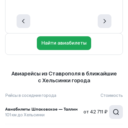
Найти авиабилеты
Авиарейсы из Ставрополя в ближайшие
с Хельсинки города
Рейсы в соседние города
Стоимость
Авиабилеты
Шпаковское
—
Таллин
от
42 711 ₽
101
км до
Хельсинки