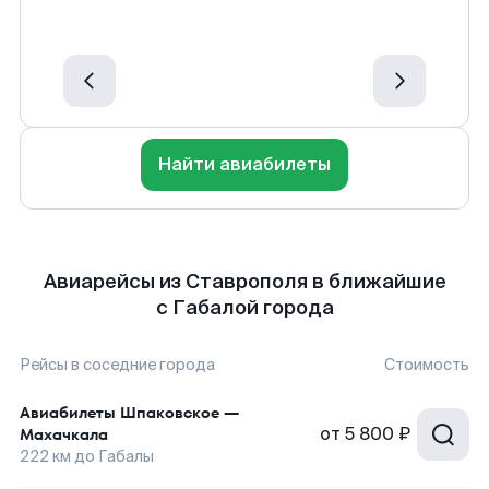
Найти авиабилеты
Авиарейсы из Ставрополя в ближайшие
с Габалой города
Рейсы в соседние города
Стоимость
Авиабилеты
Шпаковское
—
от
5 800 ₽
Махачкала
222
км до
Габалы