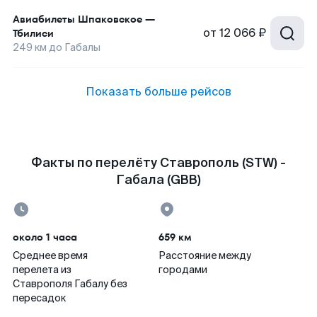
Авиабилеты
Шпаковское
—
от
12 066 ₽
Тбилиси
249
км до
Габалы
Показать больше рейсов
Факты по перелёту Ставрополь (STW) -
Габала (GBB)
около 1 часа
659 км
Среднее время
Расстояние между
перелета из
городами
Ставрополя Габалу без
пересадок