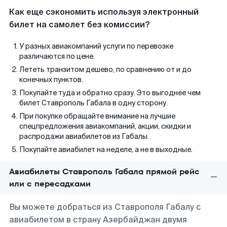
Как еще сэкономить используя электронный
билет на самолет без комиссии?
У разных авиакомпаний услуги по перевозке
различаются по цене.
Лететь транзитом дешево, по сравнению от и до
конечных пунктов.
Покупайте туда и обратно сразу. Это выгоднее чем
билет Ставрополь Габала в одну сторону.
При покупке обращайте внимание на лучшие
спецпредложения авиакомпаний, акции, скидки и
распродажи авиабилетов из Габалы.
Покупайте авиабилет на неделе, а не в выходные.
Авиабилеты Ставрополь Габала прямой рейс
или с пересадками
Вы можете добраться из Ставрополя Габалу с
авиабилетом в страну Азербайджан двумя