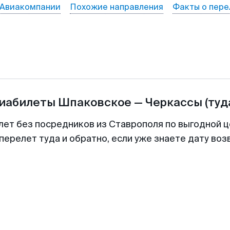
Авиакомпании
Похожие направления
Факты о пере
виабилеты
Шпаковское
—
Черкассы
(туд
лет без посредников из Ставрополя по выгодной 
перелет туда и обратно, если уже знаете дату во