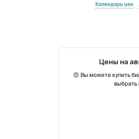
Календарь цен
Цены на а
😍 Вы можете купить би
выбрать 