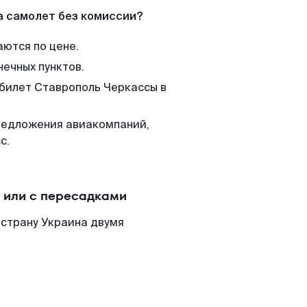
а самолет без комиссии?
аются по цене.
нечных пунктов.
 билет Ставрополь Черкассы в
редложения авиакомпаний,
с.
 или с пересадками
 страну Украина двумя