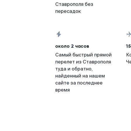
Ставрополя без
пересадок
около 2 часов
15
Самый быстрый прямой
К
перелет из Ставрополя
Че
туда и обратно,
найденный на нашем
сайте за последнее
время