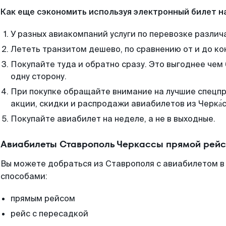
Как еще сэкономить используя электронный билет н
У разных авиакомпаний услуги по перевозке различ
Лететь транзитом дешево, по сравнению от и до ко
Покупайте туда и обратно сразу. Это выгоднее чем
одну сторону.
При покупке обращайте внимание на лучшие спецп
акции, скидки и распродажи авиабилетов из Черка́с
Покупайте авиабилет на неделе, а не в выходные.
Авиабилеты Ставрополь Черкассы прямой рейс
Вы можете добраться из Ставрополя с авиабилетом в
способами:
прямым рейсом
рейс с пересадкой