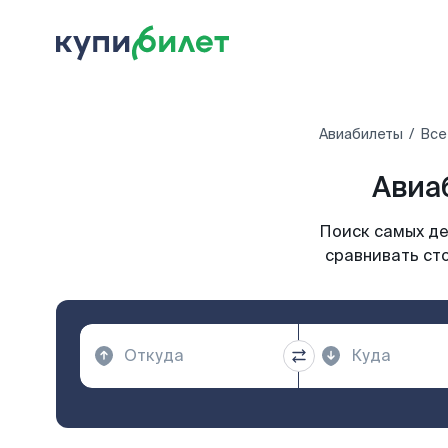
Авиабилеты
Все
Авиа
Поиск самых де
сравнивать сто