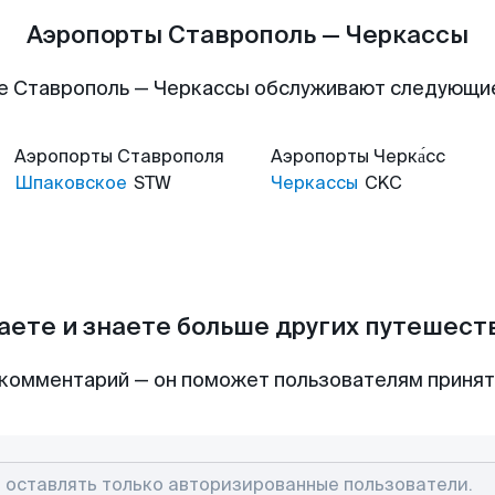
Аэропорты Ставрополь — Черкассы
е Ставрополь — Черкассы обслуживают следующи
Аэропорты
Ставрополя
Аэропорты
Черка́сс
Шпаковское
STW
Черкассы
CKC
аете и знаете больше других путешес
комментарий — он поможет пользователям приня