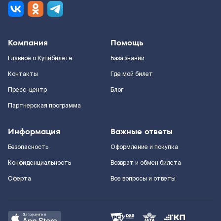
Компания
Помощь
Главное о Купибилете
База знаний
Контакты
Где мой билет
Пресс-центр
Блог
Партнерская программа
Информация
Важные ответы
Безопасность
Оформление и покупка
Конфиденциальность
Возврат и обмен билета
Оферта
Все вопросы и ответы