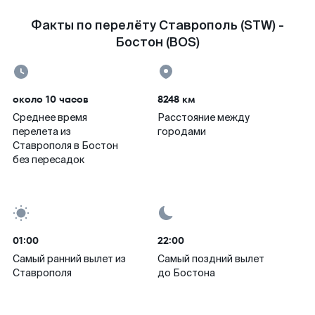
Факты по перелёту Ставрополь (STW) -
Бостон (BOS)
около 10 часов
8248 км
Среднее время
Расстояние между
перелета из
городами
Ставрополя в Бостон
без пересадок
01:00
22:00
Самый ранний вылет из
Самый поздний вылет
Ставрополя
до Бостона