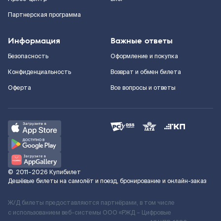
Партнерская программа
Информация
Важные ответы
Безопасность
Оформление и покупка
Конфиденциальность
Возврат и обмен билета
Оферта
Все вопросы и ответы
©
2011–2026
Купибилет
Дешёвые билеты на самолёт и поезд, бронирование и онлайн-заказ
Ж/Д билеты предоставляются партнёрами, в том числе
с использованием веб-системы ООО «РЖД – Цифровые