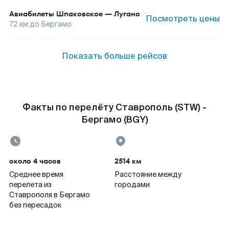
Авиабилеты
Шпаковское
—
Лугано
Посмотреть цены
72
км до
Бергамо
Показать больше рейсов
Факты по перелёту Ставрополь (STW) -
Бергамо (BGY)
около 4 часов
2514 км
Среднее время
Расстояние между
перелета из
городами
Ставрополя в Бергамо
без пересадок