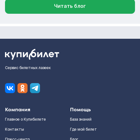
Читать блог
Сервис билетных лазеек
Компания
Помощь
Главное о Купибилете
База знаний
Контакты
Где мой билет
Пресс-центр
Блог