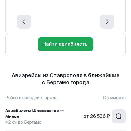
Найти авиабилеты
Авиарейсы из Ставрополя в ближайшие
с Бергамо города
Рейсы в соседние города
Стоимость
Авиабилеты
Шпаковское
—
от
26 536 ₽
Милан
42
км до
Бергамо