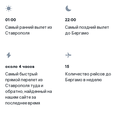
01:00
22:00
Самый ранний вылет из
Самый поздний вылет
Ставрополя
до Бергамо
около 4 часов
15
Самый быстрый
Количество рейсов до
прямой перелет из
Бергамо в неделю
Ставрополя туда и
обратно, найденный на
нашем сайте за
последнее время