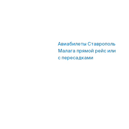
Авиабилеты Ставрополь
Малага прямой рейс или
с пересадками