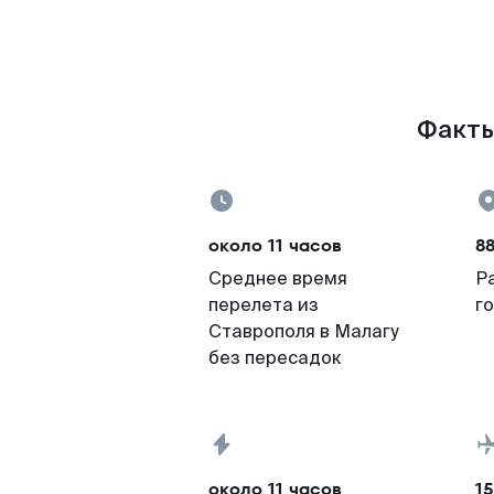
Факты
около 11 часов
88
Среднее время
Р
перелета из
г
Ставрополя в Малагу
без пересадок
около 11 часов
15