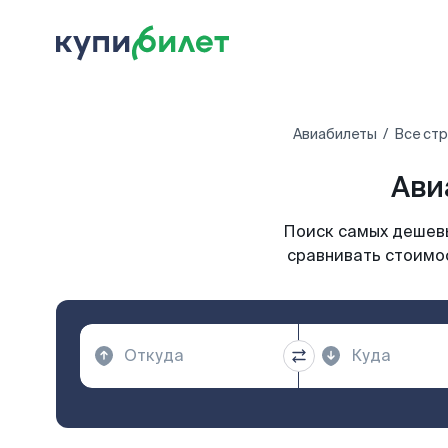
Авиабилеты
Все ст
Ави
Поиск самых дешевы
сравнивать стоимос