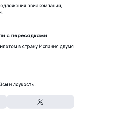
редложения авиакомпаний,
и.
ли с пересадками
илетом в страну Испания двумя
йсы и лоукосты.