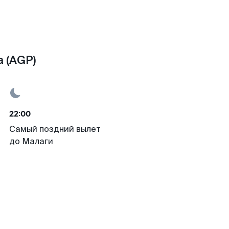
 (AGP)
22:00
Самый поздний вылет
до Малаги