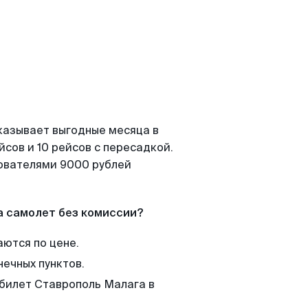
казывает выгодные месяца в
сов и 10 рейсов с пересадкой.
зователями 9000 рублей
а самолет без комиссии?
аются по цене.
нечных пунктов.
 билет Ставрополь Малага в