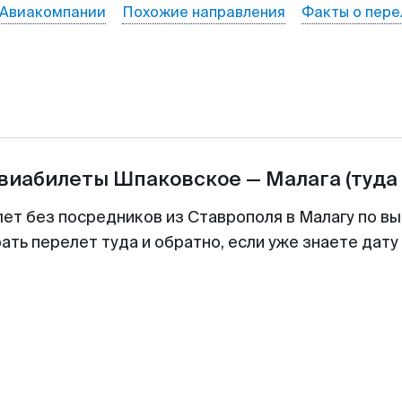
Авиакомпании
Похожие направления
Факты о пере
авиабилеты
Шпаковское
—
Малага
(туда
лет без посредников из Ставрополя в Малагу по вы
ть перелет туда и обратно, если уже знаете дат