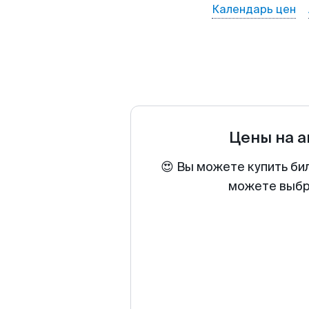
Календарь цен
Цены на 
😍 Вы можете купить би
можете выбра