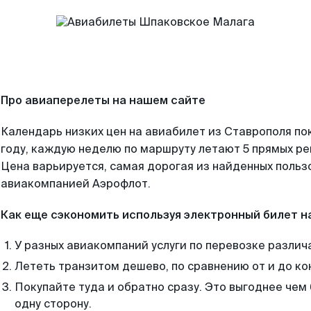
Про авиаперелеты на нашем сайте
Календарь низких цен на авиабилет из Ставрополя по
году, каждую неделю по маршруту летают 5 прямых рей
Цена варьируется, самая дорогая из найденных поль
авиакомпанией Аэрофлот.
Как еще сэкономить используя электронный билет н
У разных авиакомпаний услуги по перевозке различ
Лететь транзитом дешево, по сравнению от и до ко
Покупайте туда и обратно сразу. Это выгоднее чем
одну сторону.