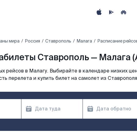
раны мира
Россия
Ставрополь
Малага
Расписание рейсо
абилеты Ставрополь — Малага (
х рейсов в Малагу. Выбирайте в календаре низких цен
ть перелета и купить билет на самолет из Ставрополя