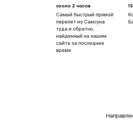
около 2 часов
15
Самый быстрый прямой
К
перелет из Самсуна
Ба
туда и обратно,
найденный на нашем
сайте за последнее
время
Направлен