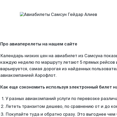
Про авиаперелеты на нашем сайте
Календарь низких цен на авиабилет из Самсуна показ
каждую неделю по маршруту летают 5 прямых рейсов и
варьируется, самая дорогая из найденных пользоват
авиакомпанией Аэрофлот.
Как еще сэкономить используя электронный билет н
У разных авиакомпаний услуги по перевозке различ
Лететь транзитом дешево, по сравнению от и до ко
Покупайте туда и обратно сразу. Это выгоднее чем 