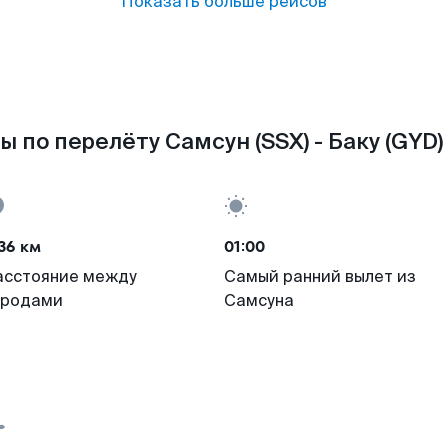
Показать больше рейсов
 по перелёту Самсун (SSX) - Баку (GYD)
36 км
01:00
асстояние между
Самый ранний вылет из
ородами
Самсуна