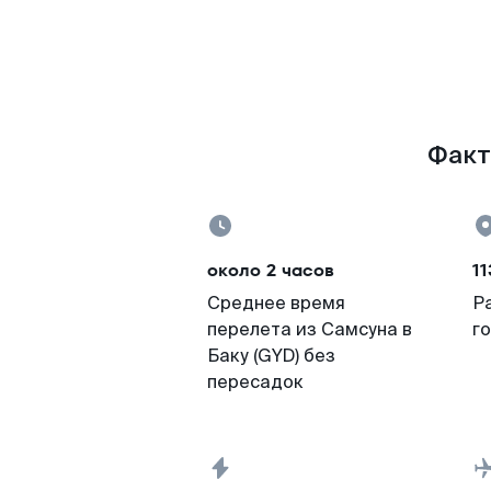
Факты
около 2 часов
11
Среднее время
Р
перелета из Самсуна в
г
Баку (GYD) без
пересадок