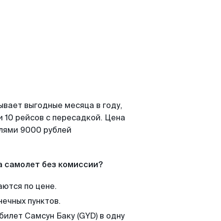
ывает выгодные месяца в году,
 10 рейсов с пересадкой. Цена
елями 9000 рублей
а самолет без комиссии?
аются по цене.
нечных пунктов.
билет Самсун Баку (GYD) в одну