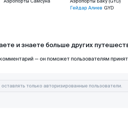
Аэропорты
Самсуна
Аэропорты
Баку (GYD)
Гейдар Алиев
GYD
аете и знаете больше других путешес
комментарий — он поможет пользователям приня