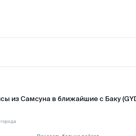
сы из Самсуна в ближайшие с Баку (GYD
 города