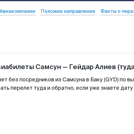
Авиакомпании
Похожие направления
Факты о пере
виабилеты
Самсун
—
Гейдар Алиев
(туд
ет без посредников из Самсуна в Баку (GYD) по в
ть перелет туда и обратно, если уже знаете дат