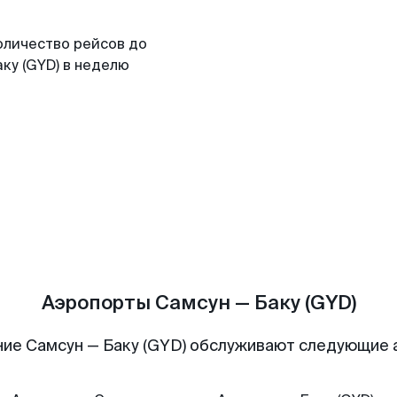
оличество рейсов до
ку (GYD) в неделю
Аэропорты Самсун — Баку (GYD)
ие Самсун — Баку (GYD) обслуживают следующие