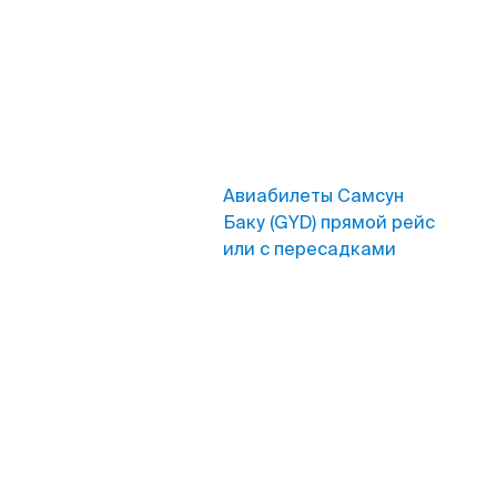
Авиабилеты Самсун
Баку (GYD) прямой рейс
или с пересадками