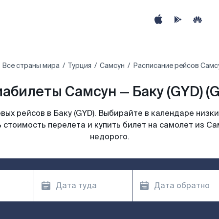
Все страны мира
Турция
Самсун
Расписание рейсов Самсу
абилеты Самсун — Баку (GYD) (
ых рейсов в Баку (GYD). Выбирайте в календаре низки
 стоимость перелета и купить билет на самолет из Сам
недорого.