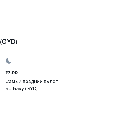
 (GYD)
22:00
Самый поздний вылет
до Баку (GYD)