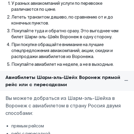
У разных авиакомпаний услуги по перевозке
различаются по цене.
Лететь транзитом дешево, по сравнению от и до
конечных пунктов.
Покупайте туда и обратно сразу. Это выгоднее чем
билет Шарм-эль-Шейх Воронеж в одну сторону.
При покупке обращайте внимание на лучшие
спецпредложения авиакомпаний, акции, скидки и
распродажи авиабилетов из Воронежа.
Покупайте авиабилет на неделе, а не в выходные.
Авиабилеты Шарм-эль-Шейх Воронеж прямой
рейс или с пересадками
Вы можете добраться из Шарм-эль-Шейха в
Воронеж с авиабилетом в страну Россия двумя
способами:
прямым рейсом
рейс с пересадкой