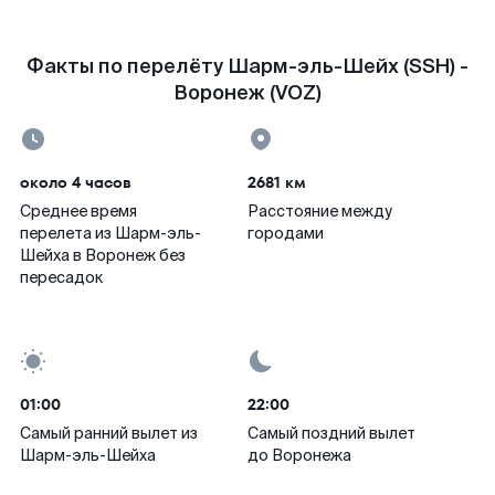
Факты по перелёту Шарм-эль-Шейх (SSH) -
Воронеж (VOZ)
около 4 часов
2681 км
Среднее время
Расстояние между
перелета из Шарм-эль-
городами
Шейха в Воронеж без
пересадок
01:00
22:00
Самый ранний вылет из
Самый поздний вылет
Шарм-эль-Шейха
до Воронежа