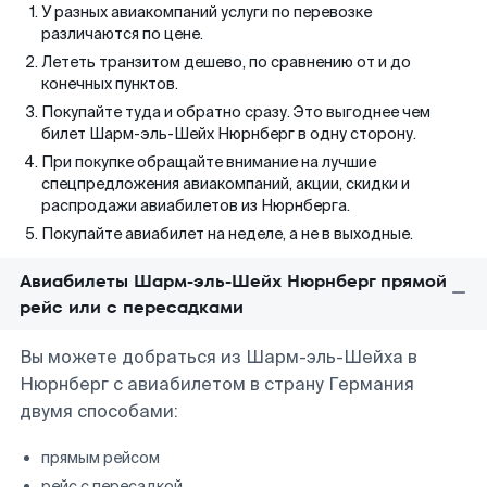
У разных авиакомпаний услуги по перевозке
различаются по цене.
Лететь транзитом дешево, по сравнению от и до
конечных пунктов.
Покупайте туда и обратно сразу. Это выгоднее чем
билет Шарм-эль-Шейх Нюрнберг в одну сторону.
При покупке обращайте внимание на лучшие
спецпредложения авиакомпаний, акции, скидки и
распродажи авиабилетов из Нюрнберга.
Покупайте авиабилет на неделе, а не в выходные.
Авиабилеты Шарм-эль-Шейх Нюрнберг прямой
рейс или с пересадками
Вы можете добраться из Шарм-эль-Шейха в
Нюрнберг с авиабилетом в страну Германия
двумя способами:
прямым рейсом
рейс с пересадкой