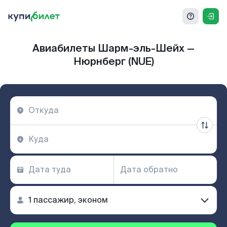
Авиабилеты Шарм-эль-Шейх —
Нюрнберг (NUE)