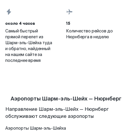
около 4 часов
15
Самый быстрый
Количество рейсов до
прямой перелет из
Нюрнберга в неделю
Шарм-эль-Шейха туда
и обратно, найденный
на нашем сайте за
последнее время
Аэропорты Шарм-эль-Шейх — Нюрнберг
Направление Шарм-эль-Шейх — Нюрнберг
обслуживают следующие аэропорты
Аэропорты
Шарм-эль-Шейха