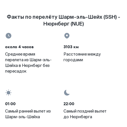
Факты по перелёту Шарм-эль-Шейх (SSH) -
Нюрнберг (NUE)
около 4 часов
3103 км
Среднее время
Расстояние между
перелета из Шарм-эль-
городами
Шейха в Нюрнберг без
пересадок
01:00
22:00
Самый ранний вылет из
Самый поздний вылет
Шарм-эль-Шейха
до Нюрнберга