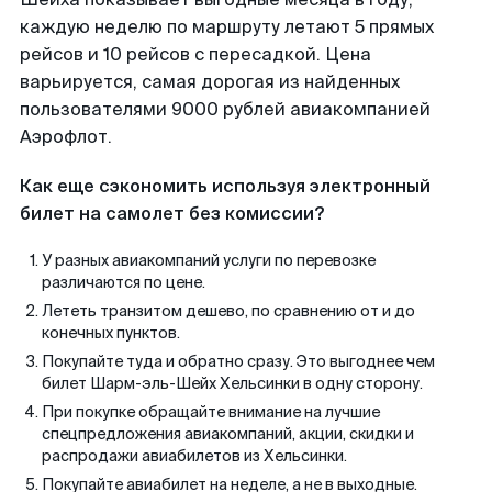
каждую неделю по маршруту летают 5 прямых
рейсов и 10 рейсов с пересадкой. Цена
варьируется, самая дорогая из найденных
пользователями 9000 рублей авиакомпанией
Аэрофлот.
Как еще сэкономить используя электронный
билет на самолет без комиссии?
У разных авиакомпаний услуги по перевозке
различаются по цене.
Лететь транзитом дешево, по сравнению от и до
конечных пунктов.
Покупайте туда и обратно сразу. Это выгоднее чем
билет Шарм-эль-Шейх Хельсинки в одну сторону.
При покупке обращайте внимание на лучшие
спецпредложения авиакомпаний, акции, скидки и
распродажи авиабилетов из Хельсинки.
Покупайте авиабилет на неделе, а не в выходные.