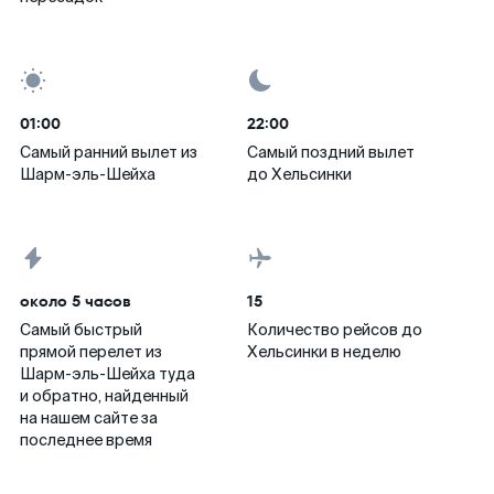
01:00
22:00
Самый ранний вылет из
Самый поздний вылет
Шарм-эль-Шейха
до Хельсинки
около 5 часов
15
Самый быстрый
Количество рейсов до
прямой перелет из
Хельсинки в неделю
Шарм-эль-Шейха туда
и обратно, найденный
на нашем сайте за
последнее время