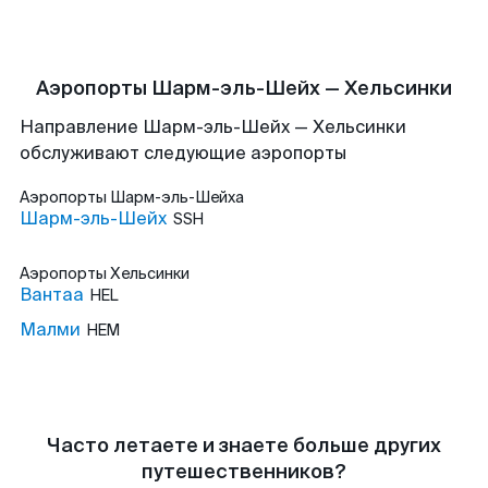
Аэропорты Шарм-эль-Шейх — Хельсинки
Направление Шарм-эль-Шейх — Хельсинки
обслуживают следующие аэропорты
Аэропорты
Шарм-эль-Шейха
Шарм-эль-Шейх
SSH
Аэропорты
Хельсинки
Вантаа
HEL
Малми
HEM
Часто летаете и знаете больше других
путешественников?