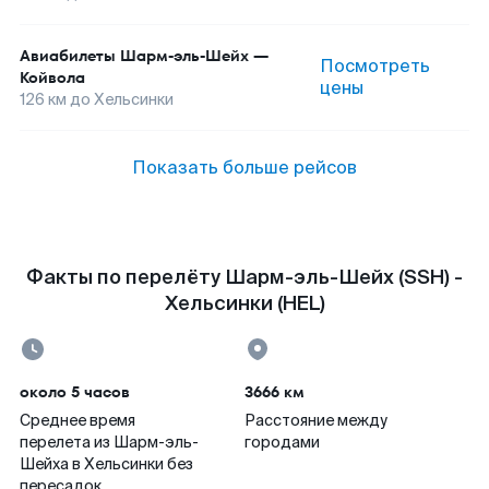
Авиабилеты
Шарм-эль-Шейх
—
Посмотреть
Койвола
цены
126
км до
Хельсинки
Показать больше рейсов
Факты по перелёту Шарм-эль-Шейх (SSH) -
Хельсинки (HEL)
около 5 часов
3666 км
Среднее время
Расстояние между
перелета из Шарм-эль-
городами
Шейха в Хельсинки без
пересадок