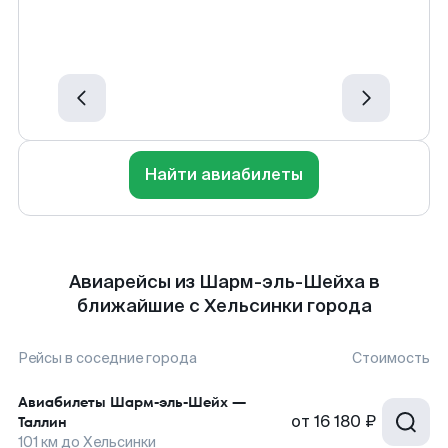
Найти авиабилеты
Авиарейсы из Шарм-эль-Шейха в
ближайшие с Хельсинки города
Рейсы в соседние города
Стоимость
Авиабилеты
Шарм-эль-Шейх
—
от
16 180 ₽
Таллин
101
км до
Хельсинки