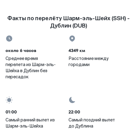
Факты по перелёту Шарм-эль-Шейх (SSH) -
Дублин (DUB)
около 6 часов
4349 км
Среднее время
Расстояние между
перелета из Шарм-эль-
городами
Шейха в Дублин без
пересадок
01:00
22:00
Самый ранний вылет из
Самый поздний вылет
Шарм-эль-Шейха
до Дублина