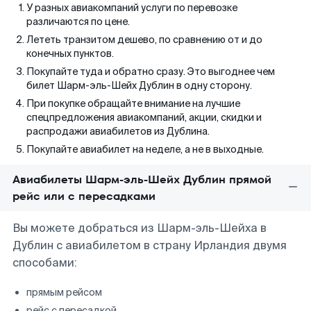
У разных авиакомпаний услуги по перевозке
различаются по цене.
Лететь транзитом дешево, по сравнению от и до
конечных пунктов.
Покупайте туда и обратно сразу. Это выгоднее чем
билет Шарм-эль-Шейх Дублин в одну сторону.
При покупке обращайте внимание на лучшие
спецпредложения авиакомпаний, акции, скидки и
распродажи авиабилетов из Дублина.
Покупайте авиабилет на неделе, а не в выходные.
Авиабилеты Шарм-эль-Шейх Дублин прямой
рейс или с пересадками
Вы можете добраться из Шарм-эль-Шейха в
Дублин с авиабилетом в страну Ирландия двумя
способами:
прямым рейсом
рейс с пересадкой