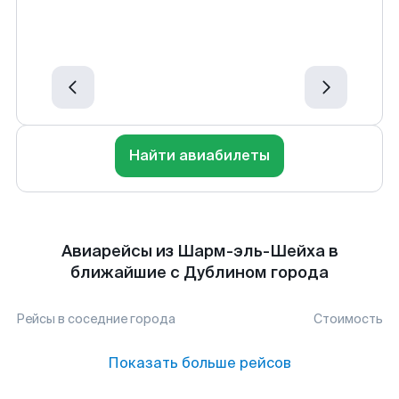
Найти авиабилеты
Авиарейсы из Шарм-эль-Шейха в
ближайшие с Дублином города
Рейсы в соседние города
Стоимость
Показать больше рейсов