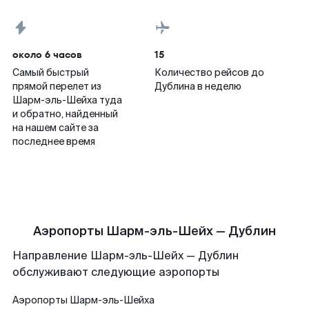
около 6 часов
15
Самый быстрый
Количество рейсов до
прямой перелет из
Дублина в неделю
Шарм-эль-Шейха туда
и обратно, найденный
на нашем сайте за
последнее время
Аэропорты Шарм-эль-Шейх — Дублин
Направление Шарм-эль-Шейх — Дублин
обслуживают следующие аэропорты
Аэропорты
Шарм-эль-Шейха