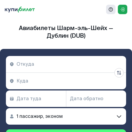
Авиабилеты Шарм-эль-Шейх —
Дублин (DUB)