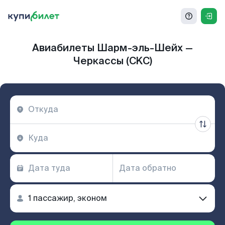
Авиабилеты Шарм-эль-Шейх —
Черкассы (CKC)