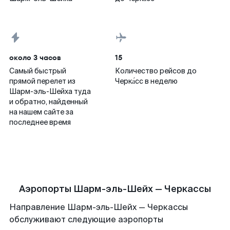
около 3 часов
15
Самый быстрый
Количество рейсов до
прямой перелет из
Черка́сс в неделю
Шарм-эль-Шейха туда
и обратно, найденный
на нашем сайте за
последнее время
Аэропорты Шарм-эль-Шейх — Черкассы
Направление Шарм-эль-Шейх — Черкассы
обслуживают следующие аэропорты