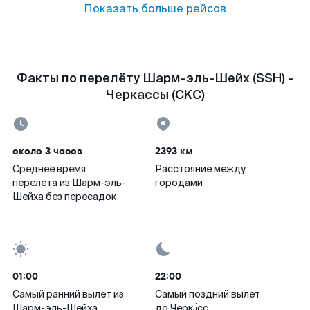
Показать больше рейсов
Факты по перелёту Шарм-эль-Шейх (SSH) -
Черкассы (CKC)
около 3 часов
2393 км
Среднее время
Расстояние между
перелета из Шарм-эль-
городами
Шейха без пересадок
01:00
22:00
Самый ранний вылет из
Самый поздний вылет
Шарм-эль-Шейха
до Черка́сс