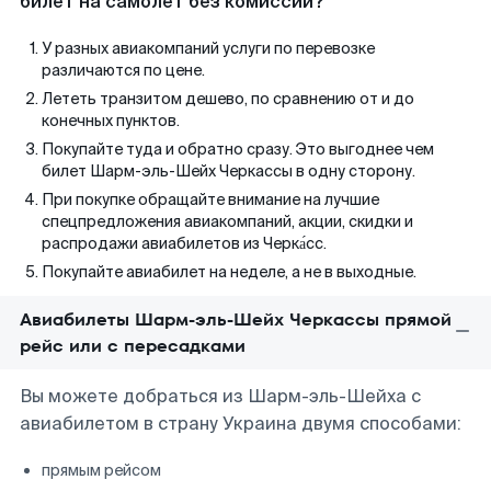
билет на самолет без комиссии?
У разных авиакомпаний услуги по перевозке
различаются по цене.
Лететь транзитом дешево, по сравнению от и до
конечных пунктов.
Покупайте туда и обратно сразу. Это выгоднее чем
билет Шарм-эль-Шейх Черкассы в одну сторону.
При покупке обращайте внимание на лучшие
спецпредложения авиакомпаний, акции, скидки и
распродажи авиабилетов из Черка́сс.
Покупайте авиабилет на неделе, а не в выходные.
Авиабилеты Шарм-эль-Шейх Черкассы прямой
рейс или с пересадками
Вы можете добраться из Шарм-эль-Шейха с
авиабилетом в страну Украина двумя способами:
прямым рейсом