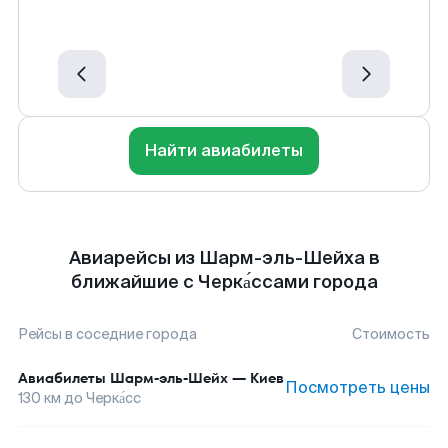
Найти авиабилеты
Авиарейсы из Шарм-эль-Шейха в
ближайшие с Черка́ссами города
Рейсы в соседние города
Стоимость
Авиабилеты
Шарм-эль-Шейх
—
Киев
Посмотреть цены
130
км до
Черка́сс