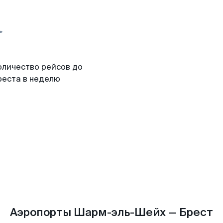
оличество рейсов до
реста в неделю
Аэропорты Шарм-эль-Шейх — Брест