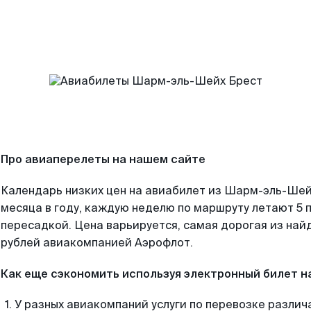
Про авиаперелеты на нашем сайте
Календарь низких цен на авиабилет из Шарм-эль-Ше
месяца в году, каждую неделю по маршруту летают 5 п
пересадкой. Цена варьируется, самая дорогая из на
рублей авиакомпанией Аэрофлот.
Как еще сэкономить используя электронный билет н
У разных авиакомпаний услуги по перевозке различ