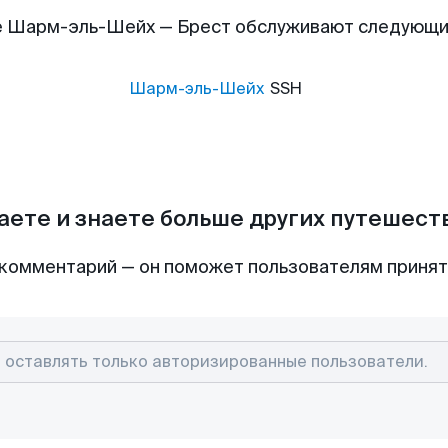
е Шарм-эль-Шейх — Брест обслуживают следующи
Шарм-эль-Шейх
SSH
аете и знаете больше других путешес
комментарий — он поможет пользователям приня