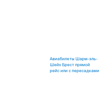
Авиабилеты Шарм-эль-
Шейх Брест прямой
рейс или с пересадками