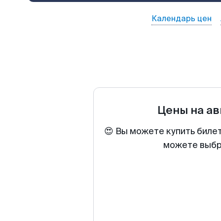
Календарь цен
Цены на а
😍 Вы можете купить биле
можете выбра