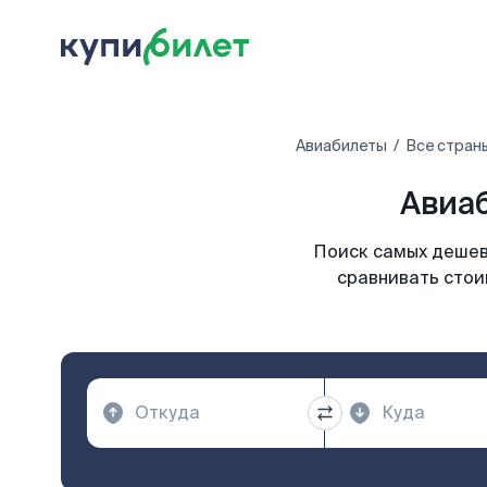
Авиабилеты
Все стран
Авиаб
Поиск самых дешевы
сравнивать стои