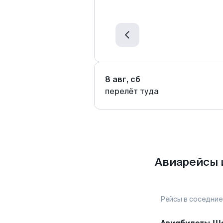
8 авг, сб
перелёт туда
Авиарейсы 
Рейсы в соседние
Авиабилеты
Ша