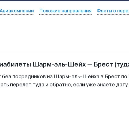
Авиакомпании
Похожие направления
Факты о пере
виабилеты
Шарм-эль-Шейх
—
Брест
(туд
т без посредников из Шарм-эль-Шейха в Брест по 
ть перелет туда и обратно, если уже знаете дат