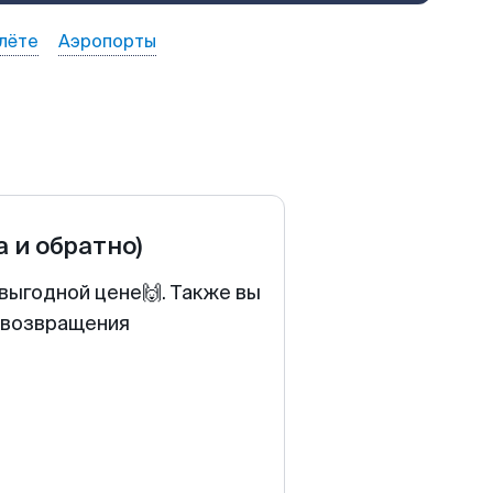
лёте
Аэропорты
а и обратно)
выгодной цене🙌. Также вы
у возвращения