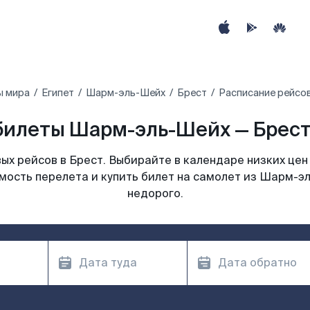
ы мира
Египет‎
Шарм-эль-Шейх
Брест
Расписание рейсо
илеты Шарм-эль-Шейх — Брест
х рейсов в Брест. Выбирайте в календаре низких цен
мость перелета и купить билет на самолет из Шарм-э
недорого.