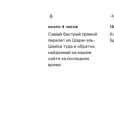
около 4 часов
15
Самый быстрый прямой
К
перелет из Шарм-эль-
Б
Шейха туда и обратно,
найденный на нашем
сайте за последнее
время