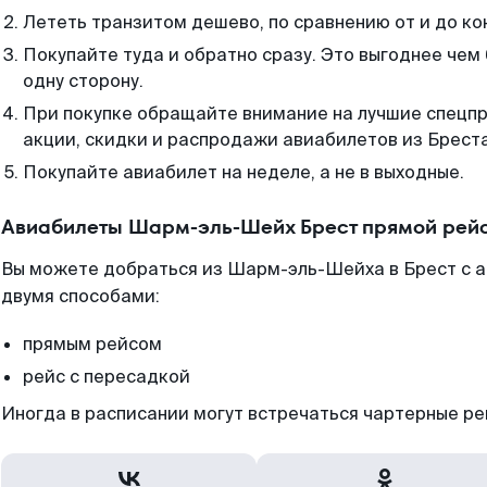
Лететь транзитом дешево, по сравнению от и до ко
Покупайте туда и обратно сразу. Это выгоднее че
одну сторону.
При покупке обращайте внимание на лучшие спецп
акции, скидки и распродажи авиабилетов из Бреста
Покупайте авиабилет на неделе, а не в выходные.
Авиабилеты Шарм-эль-Шейх Брест прямой рейс
Вы можете добраться из Шарм-эль-Шейха в Брест с а
двумя способами:
прямым рейсом
рейс с пересадкой
Иногда в расписании могут встречаться чартерные ре