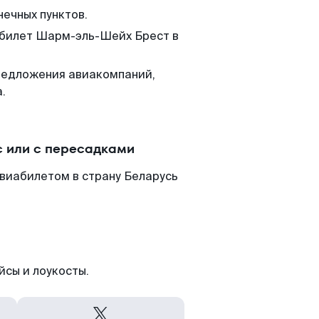
нечных пунктов.
м билет Шарм-эль-Шейх Брест в
редложения авиакомпаний,
.
 или с пересадками
виабилетом в страну Беларусь
йсы и лоукосты.