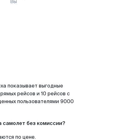
Вы
йха показывает выгодные
рямых рейсов и 10 рейсов с
йденных пользователями 9000
а самолет без комиссии?
аются по цене.