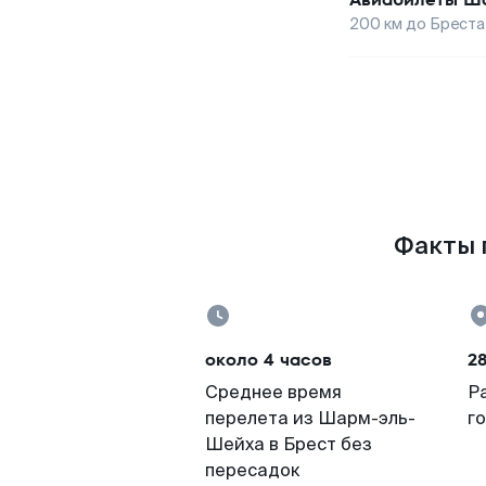
200
км до
Бреста
Факты п
около 4 часов
28
Среднее время
Р
перелета из Шарм-эль-
г
Шейха в Брест без
пересадок