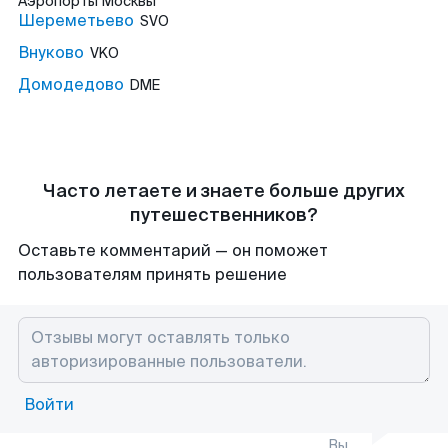
Аэропорты
Москвы
Шереметьево
SVO
Внуково
VKO
Домодедово
DME
Часто летаете и знаете больше других
путешественников?
Оставьте комментарий — он поможет
пользователям принять решение
Войти
Вы