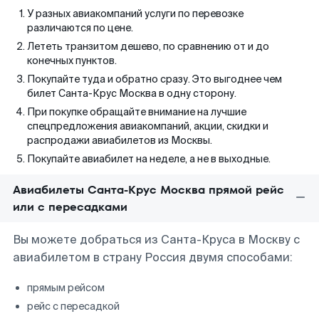
У разных авиакомпаний услуги по перевозке
различаются по цене.
Лететь транзитом дешево, по сравнению от и до
конечных пунктов.
Покупайте туда и обратно сразу. Это выгоднее чем
билет Санта-Крус Москва в одну сторону.
При покупке обращайте внимание на лучшие
спецпредложения авиакомпаний, акции, скидки и
распродажи авиабилетов из Москвы.
Покупайте авиабилет на неделе, а не в выходные.
Авиабилеты Санта-Крус Москва прямой рейс
или с пересадками
Вы можете добраться из Санта-Круса в Москву с
авиабилетом в страну Россия двумя способами:
прямым рейсом
рейс с пересадкой