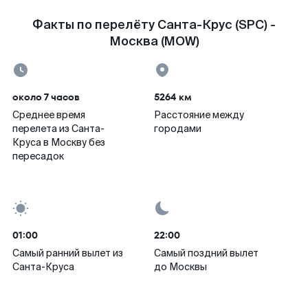
Факты по перелёту Санта-Крус (SPC) -
Москва (MOW)
около 7 часов
5264 км
Среднее время
Расстояние между
перелета из Санта-
городами
Круса в Москву без
пересадок
01:00
22:00
Самый ранний вылет из
Самый поздний вылет
Санта-Круса
до Москвы