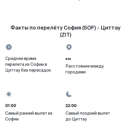
Факты по перелёту София (SOF) - Циттау
(ZIT)
км
Среднее время
перелета из Софии в
Расстояние между
Циттау без пересадок
городами
01:00
22:00
Самый ранний вылет из
Самый поздний вылет
Софии
до Циттау