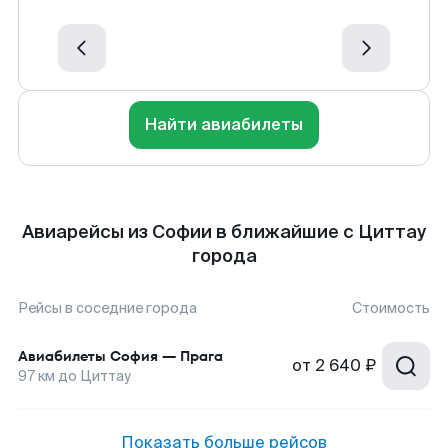
Найти авиабилеты
Авиарейсы из Софии в ближайшие с Циттау
города
Рейсы в соседние города
Стоимость
Авиабилеты
София
—
Прага
от
2 640 ₽
97
км до
Циттау
Показать больше рейсов