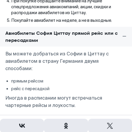
При покупке обращайте внимание на лучшие
спецпредложения авиакомпаний, акции, скидки и
распродажи авиабилетов из Циттау.
Покупайте авиабилет на неделе, а не в выходные.
Авиабилеты София Циттау прямой рейс или с
пересадками
Вы можете добраться из Софии в Циттау с
авиабилетом в страну Германия двумя
способами:
прямым рейсом
рейс с пересадкой
Иногда в расписании могут встречаться
чартерные рейсы и лоукосты.