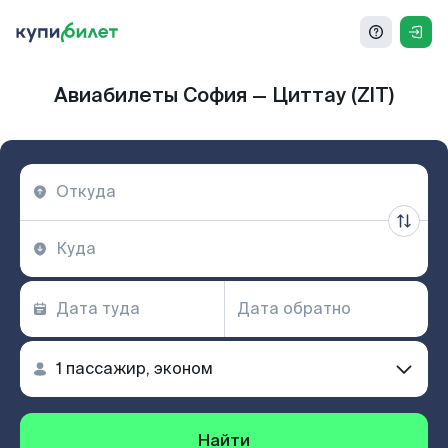
Авиабилеты София — Циттау (ZIT)
Найти