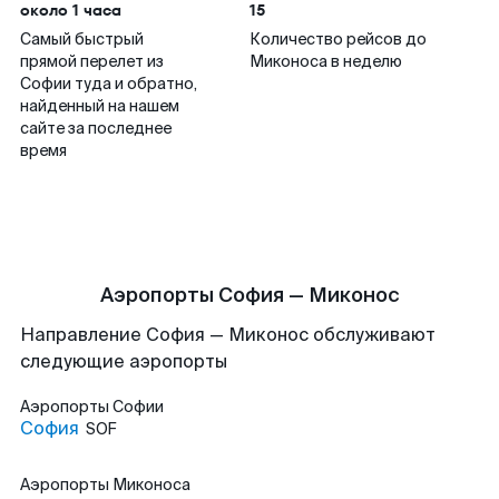
около 1 часа
15
Самый быстрый
Количество рейсов до
прямой перелет из
Миконоса в неделю
Софии туда и обратно,
найденный на нашем
сайте за последнее
время
Аэропорты София — Миконос
Направление София — Миконос обслуживают
следующие аэропорты
Аэропорты
Софии
София
SOF
Аэропорты
Миконоса