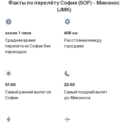
Факты по перелёту София (SOF) - Миконос
(JMK)
около 1 часа
608 км
Среднее время
Расстояние между
перелета из Софии без
городами
пересадок
01:00
22:00
Самый ранний вылет из
Самый поздний вылет
Софии
до Миконоса