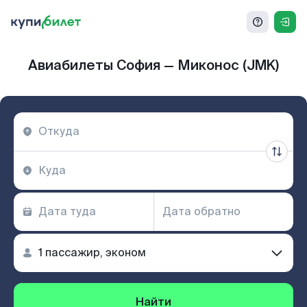
Авиабилеты София — Миконос (JMK)
Найти