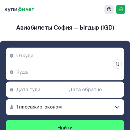
Авиабилеты София — Ыгдыр (IGD)
Найти