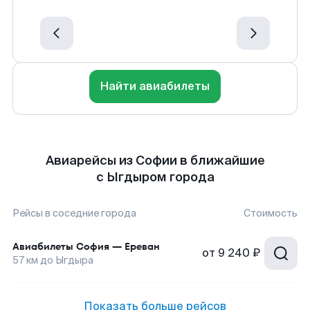
Найти авиабилеты
Авиарейсы из Софии в ближайшие
с Ыгдыром города
Рейсы в соседние города
Стоимость
Авиабилеты
София
—
Ереван
от
9 240 ₽
57
км до
Ыгдыра
Показать больше рейсов