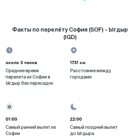
Факты по перелёту София (SOF) - Ыгдыр
(IGD)
около 3 часов
1731 км
Среднее время
Расстояние между
перелета из Софии в
городами
Ыгдыр без пересадок
01:00
22:00
Самый ранний вылет из
Самый поздний вылет
Софии
до Ыгдыра