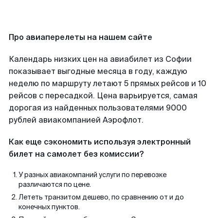
Про авиаперелеты на нашем сайте
Календарь низких цен на авиабилет из Софии
показывает выгодные месяца в году, каждую
неделю по маршруту летают 5 прямых рейсов и 10
рейсов с пересадкой. Цена варьируется, самая
дорогая из найденных пользователями 9000
рублей авиакомпанией Аэрофлот.
Как еще сэкономить используя электронный
билет на самолет без комиссии?
У разных авиакомпаний услуги по перевозке
различаются по цене.
Лететь транзитом дешево, по сравнению от и до
конечных пунктов.