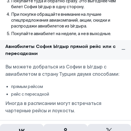
Покупайте туда и обратно сразу. Это выгоднее чем
билет София Ыгдыр в одну сторону.
При покупке обращайте внимание на лучшие
спецпредложения авиакомпаний, акции, скидки и
распродажи авиабилетов из Ыгдыра.
Покупайте авиабилет на неделе, а не в выходные.
Авиабилеты София Ыгдыр прямой рейс или с
пересадками
Вы можете добраться из Софии в Ыгдыр с
авиабилетом в страну Турция двумя способами:
прямым рейсом
рейс с пересадкой
Иногда в расписании могут встречаться
чартерные рейсы и лоукосты.