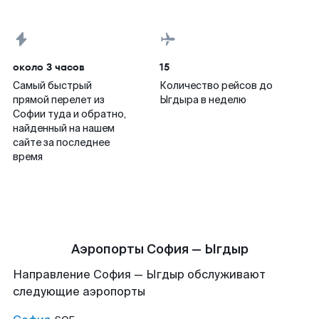
около 3 часов
15
Самый быстрый
Количество рейсов до
прямой перелет из
Ыгдыра в неделю
Софии туда и обратно,
найденный на нашем
сайте за последнее
время
Аэропорты София — Ыгдыр
Направление София — Ыгдыр обслуживают
следующие аэропорты