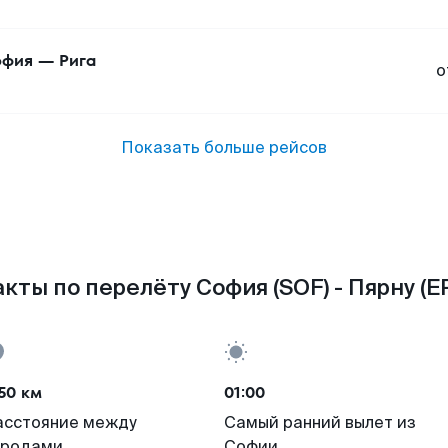
офия
—
Рига
о
Показать больше рейсов
кты по перелёту София (SOF) - Пярну (E
50 км
01:00
асстояние между
Самый ранний вылет из
ородами
Софии