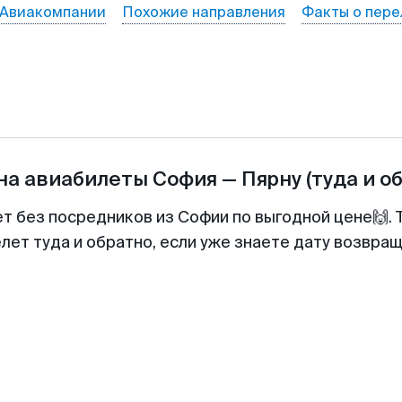
Авиакомпании
Похожие направления
Факты о пере
на авиабилеты
София
—
Пярну
(туда и о
ет без посредников из Софии по выгодной цене🙌.
лет туда и обратно, если уже знаете дату возвра