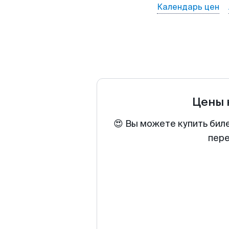
Календарь цен
Цены 
😍 Вы можете купить бил
пере