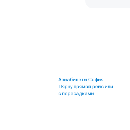
Авиабилеты София
Пярну прямой рейс или
с пересадками