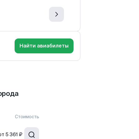
Найти авиабилеты
орода
Стоимость
от
5 361 ₽