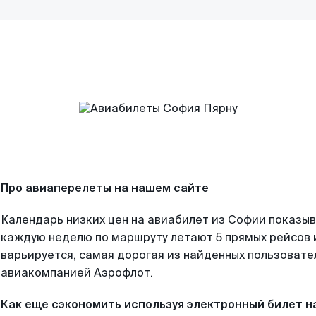
Про авиаперелеты на нашем сайте
Календарь низких цен на авиабилет из Софии показыв
каждую неделю по маршруту летают 5 прямых рейсов и
варьируется, самая дорогая из найденных пользоват
авиакомпанией Аэрофлот.
Как еще сэкономить используя электронный билет н