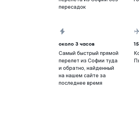
пересадок
около 3 часов
15
Самый быстрый прямой
К
перелет из Софии туда
П
и обратно, найденный
на нашем сайте за
последнее время