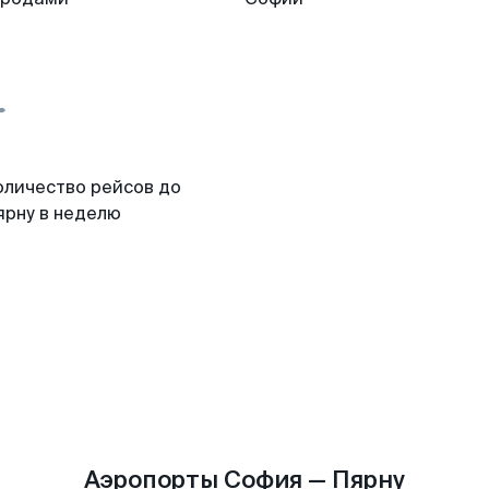
оличество рейсов до
ярну в неделю
Аэропорты София — Пярну