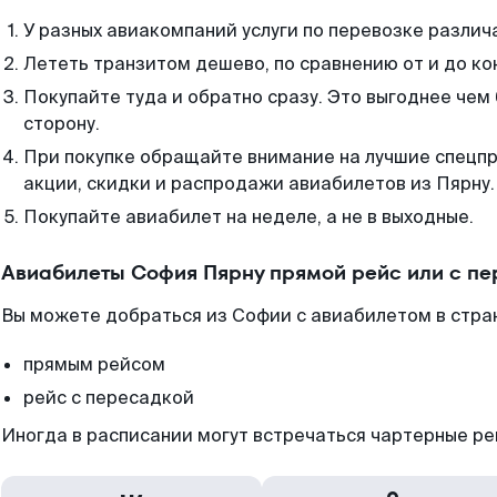
У разных авиакомпаний услуги по перевозке различ
Лететь транзитом дешево, по сравнению от и до ко
Покупайте туда и обратно сразу. Это выгоднее чем
сторону.
При покупке обращайте внимание на лучшие спецп
акции, скидки и распродажи авиабилетов из Пярну.
Покупайте авиабилет на неделе, а не в выходные.
Авиабилеты София Пярну прямой рейс или с п
Вы можете добраться из Софии с авиабилетом в стра
прямым рейсом
рейс с пересадкой
Иногда в расписании могут встречаться чартерные ре