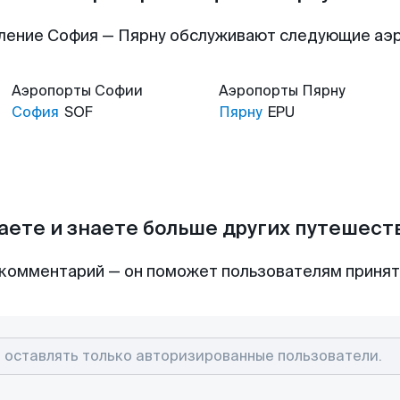
ление София — Пярну обслуживают следующие аэ
Аэропорты
Софии
Аэропорты
Пярну
София
SOF
Пярну
EPU
аете и знаете больше других путешес
комментарий — он поможет пользователям приня