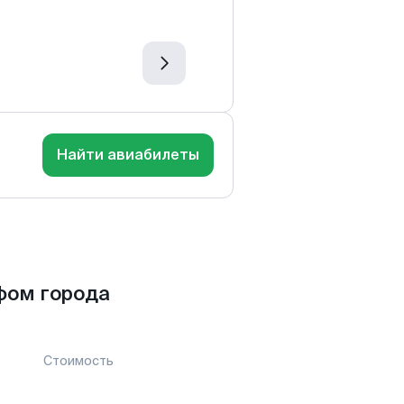
Найти авиабилеты
фом города
Стоимость