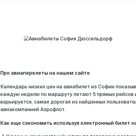
Про авиаперелеты на нашем сайте
Календарь низких цен на авиабилет из Софии показыв
каждую неделю по маршруту летают 5 прямых рейсов и
варьируется, самая дорогая из найденных пользоват
авиакомпанией Аэрофлот.
Как еще сэкономить используя электронный билет н