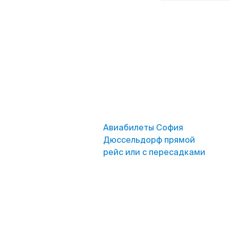
Авиабилеты София
Дюссельдорф прямой
рейс или с пересадками