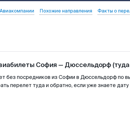
Авиакомпании
Похожие направления
Факты о пере
авиабилеты
София
—
Дюссельдорф
(туда
ет без посредников из Софии в Дюссельдорф по в
ть перелет туда и обратно, если уже знаете дат