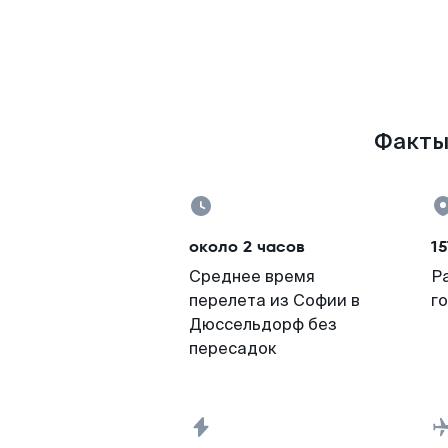
Факты 
около 2 часов
15
Среднее время
Р
перелета из Софии в
г
Дюссельдорф без
пересадок