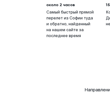
около 2 часов
15
Самый быстрый прямой
К
перелет из Софии туда
Д
и обратно, найденный
н
на нашем сайте за
последнее время
Направлен