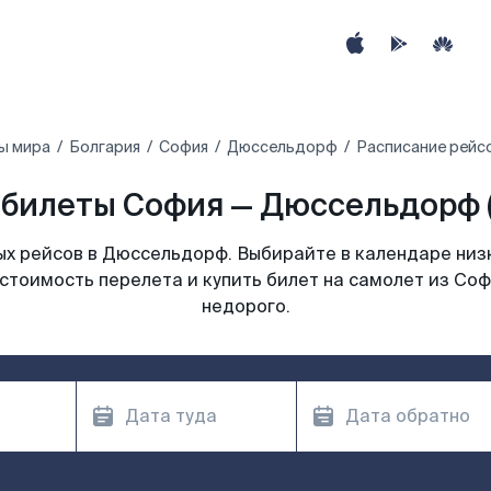
ы мира
Болгария
София
Дюссельдорф
Расписание рейс
билеты София — Дюссельдорф 
х рейсов в Дюссельдорф. Выбирайте в календаре низк
 стоимость перелета и купить билет на самолет из Со
недорого.