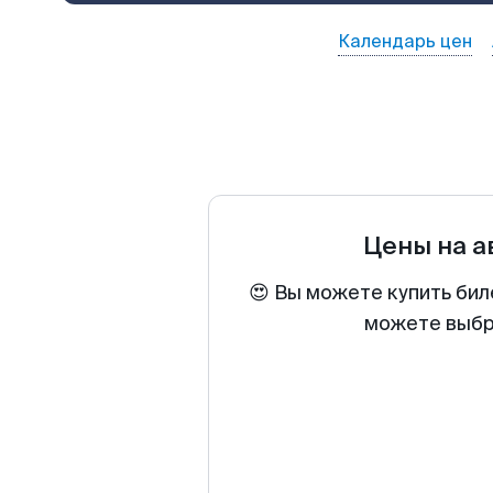
Календарь цен
Цены на 
😍 Вы можете купить бил
можете выбра