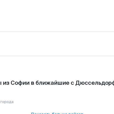
 из Софии в ближайшие с Дюссельдор
 города