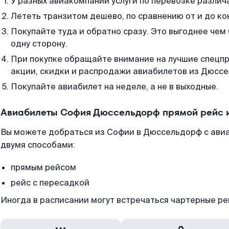
У разных авиакомпаний услуги по перевозке различ
Лететь транзитом дешево, по сравнению от и до ко
Покупайте туда и обратно сразу. Это выгоднее че
одну сторону.
При покупке обращайте внимание на лучшие спецп
акции, скидки и распродажи авиабилетов из Дюсс
Покупайте авиабилет на неделе, а не в выходные.
Авиабилеты София Дюссельдорф прямой рейс 
Вы можете добраться из Софии в Дюссельдорф с авиа
двумя способами:
прямым рейсом
рейс с пересадкой
Иногда в расписании могут встречаться чартерные ре