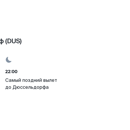
ф (DUS)
22:00
Самый поздний вылет
до Дюссельдорфа