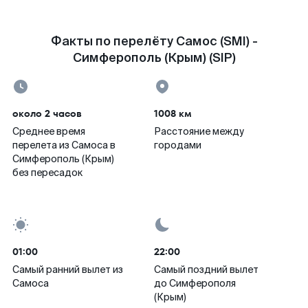
Факты по перелёту Самос (SMI) -
Симферополь (Крым) (SIP)
около 2 часов
1008 км
Среднее время
Расстояние между
перелета из Самоса в
городами
Симферополь (Крым)
без пересадок
01:00
22:00
Самый ранний вылет из
Самый поздний вылет
Самоса
до Симферополя
(Крым)