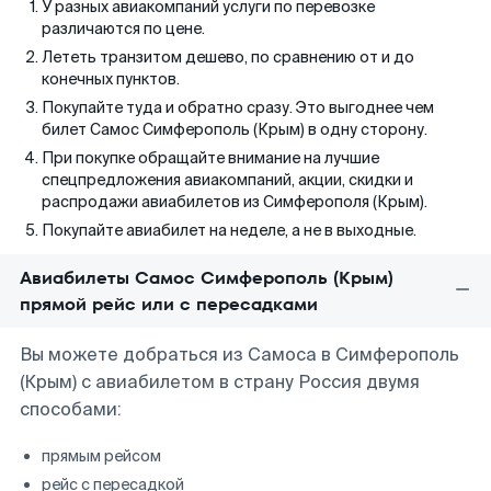
У разных авиакомпаний услуги по перевозке
различаются по цене.
Лететь транзитом дешево, по сравнению от и до
конечных пунктов.
Покупайте туда и обратно сразу. Это выгоднее чем
билет Самос Симферополь (Крым) в одну сторону.
При покупке обращайте внимание на лучшие
спецпредложения авиакомпаний, акции, скидки и
распродажи авиабилетов из Симферополя (Крым).
Покупайте авиабилет на неделе, а не в выходные.
Авиабилеты Самос Симферополь (Крым)
прямой рейс или с пересадками
Вы можете добраться из Самоса в Симферополь
(Крым) с авиабилетом в страну Россия двумя
способами:
прямым рейсом
рейс с пересадкой