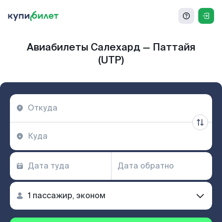
Авиабилеты Салехард — Паттайя
(UTP)