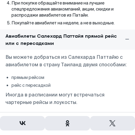
При покупке обращайте внимание на лучшие
спецпредложения авиакомпаний, акции, скидки и
распродажи авиабилетов из Патайи.
Покупайте авиабилет на неделе, а не в выходные.
Авиабилеты Салехард Паттайя прямой рейс
или с пересадками
Вы можете добраться из Салехарда Паттайю с
авиабилетом в страну Таиланд двумя способами:
прямым рейсом
рейс с пересадкой
Иногда в расписании могут встречаться
чартерные рейсы и лоукосты.