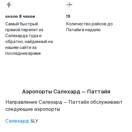
около 8 часов
15
Самый быстрый
Количество рейсов до
прямой перелет из
Патайи в неделю
Салехарда туда и
обратно, найденный на
нашем сайте за
последнее время
Аэропорты Салехард — Паттайя
Направление Салехард — Паттайя обслуживают
следующие аэропорты
Салехард
SLY