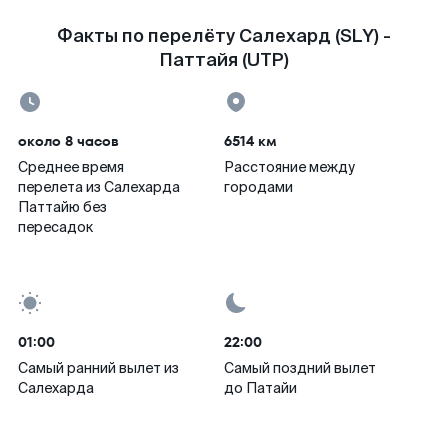
Факты по перелёту Салехард (SLY) -
Паттайя (UTP)
около 8 часов
6514 км
Среднее время
Расстояние между
перелета из Салехарда
городами
Паттайю без
пересадок
01:00
22:00
Самый ранний вылет из
Самый поздний вылет
Салехарда
до Патайи