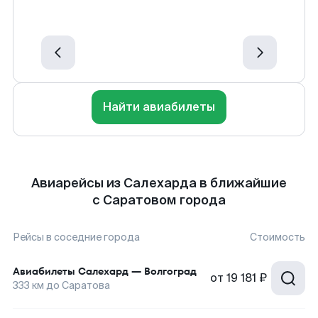
Найти авиабилеты
Авиарейсы из Салехарда в ближайшие
с Саратовом города
Рейсы в соседние города
Стоимость
Авиабилеты
Салехард
—
Волгоград
от
19 181 ₽
333
км до
Саратова