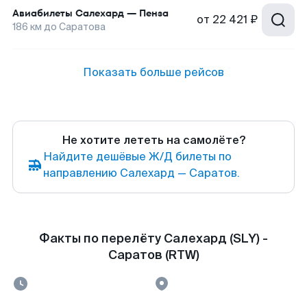
Авиабилеты
Салехард
—
Пенза
от
22 421 ₽
186
км до
Саратова
Показать больше рейсов
Не хотите лететь на самолёте?
Найдите дешёвые Ж/Д билеты по
направлению Салехард — Саратов.
Факты по перелёту Салехард (SLY) -
Саратов (RTW)