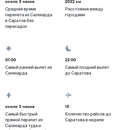
около 3 часов
2022 км
Среднее время
Расстояние между
перелета из Салехарда
городами
в Саратов без
пересадок
01:00
22:00
Самый ранний вылет из
Самый поздний вылет
Салехарда
до Саратова
около 3 часов
15
Самый быстрый
Количество рейсов до
прямой перелет из
Саратова в неделю
Салехарда туда и