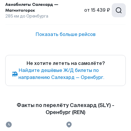
Авиабилеты
Салехард
—
от
15 439 ₽
Магнитогорск
285
км до
Оренбурга
Показать больше рейсов
Не хотите лететь на самолёте?
Найдите дешёвые Ж/Д билеты по
направлению Салехард — Оренбург.
Факты по перелёту Салехард (SLY) -
Оренбург (REN)