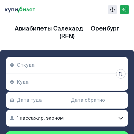
Авиабилеты Салехард — Оренбург
(REN)