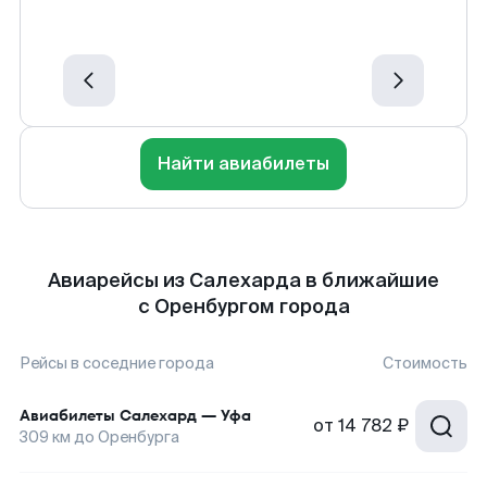
Найти авиабилеты
Авиарейсы из Салехарда в ближайшие
с Оренбургом города
Рейсы в соседние города
Стоимость
Авиабилеты
Салехард
—
Уфа
от
14 782 ₽
309
км до
Оренбурга