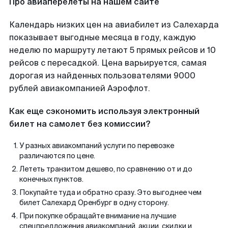
Про авиаперелеты на нашем сайте
Календарь низких цен на авиабилет из Салехарда
показывает выгодные месяца в году, каждую
неделю по маршруту летают 5 прямых рейсов и 10
рейсов с пересадкой. Цена варьируется, самая
дорогая из найденных пользователями 9000
рублей авиакомпанией Аэрофлот.
Как еще сэкономить используя электронный
билет на самолет без комиссии?
У разных авиакомпаний услуги по перевозке
различаются по цене.
Лететь транзитом дешево, по сравнению от и до
конечных пунктов.
Покупайте туда и обратно сразу. Это выгоднее чем
билет Салехард Оренбург в одну сторону.
При покупке обращайте внимание на лучшие
спецпредложения авиакомпаний, акции, скидки и