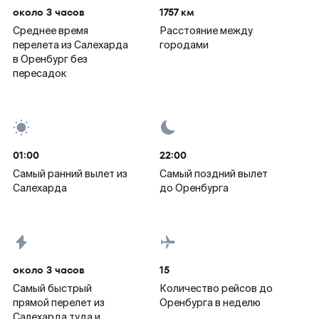
около 3 часов
1757 км
Среднее время
Расстояние между
перелета из Салехарда
городами
в Оренбург без
пересадок
01:00
22:00
Самый ранний вылет из
Самый поздний вылет
Салехарда
до Оренбурга
около 3 часов
15
Самый быстрый
Количество рейсов до
прямой перелет из
Оренбурга в неделю
Салехарда туда и