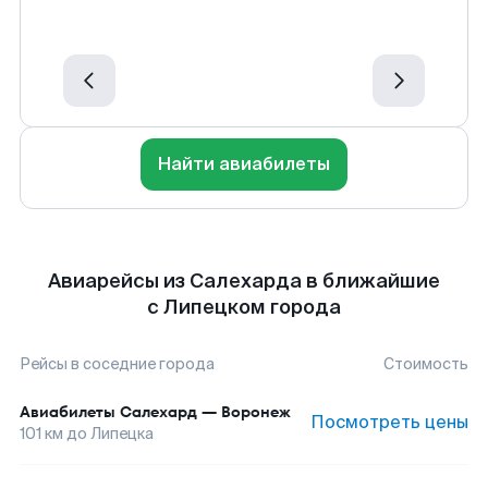
Найти авиабилеты
Авиарейсы из Салехарда в ближайшие
с Липецком города
Рейсы в соседние города
Стоимость
Авиабилеты
Салехард
—
Воронеж
Посмотреть цены
101
км до
Липецка