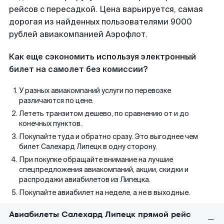
рейсов с пересадкой. Цена варьируется, самая
дорогая из найденных пользователями 9000
рублей авиакомпанией Аэрофлот.
Как еще сэкономить используя электронный
билет на самолет без комиссии?
У разных авиакомпаний услуги по перевозке
различаются по цене.
Лететь транзитом дешево, по сравнению от и до
конечных пунктов.
Покупайте туда и обратно сразу. Это выгоднее чем
билет Салехард Липецк в одну сторону.
При покупке обращайте внимание на лучшие
спецпредложения авиакомпаний, акции, скидки и
распродажи авиабилетов из Липецка.
Покупайте авиабилет на неделе, а не в выходные.
Авиабилеты Салехард Липецк прямой рейс