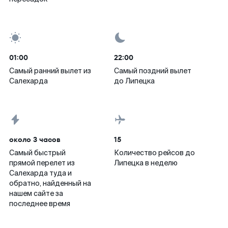
01:00
22:00
Самый ранний вылет из
Самый поздний вылет
Салехарда
до Липецка
около 3 часов
15
Самый быстрый
Количество рейсов до
прямой перелет из
Липецка в неделю
Салехарда туда и
обратно, найденный на
нашем сайте за
последнее время