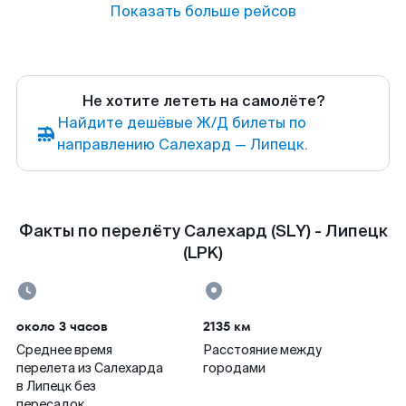
Показать больше рейсов
Не хотите лететь на самолёте?
Найдите дешёвые Ж/Д билеты по
направлению Салехард — Липецк.
Факты по перелёту Салехард (SLY) - Липецк
(LPK)
около 3 часов
2135 км
Среднее время
Расстояние между
перелета из Салехарда
городами
в Липецк без
пересадок