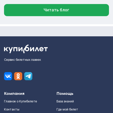
Читать блог
Сервис билетных лазеек
Компания
Помощь
Главное о Купибилете
База знаний
Контакты
Где мой билет