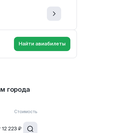
Найти авиабилеты
м города
Стоимость
т
12 223 ₽