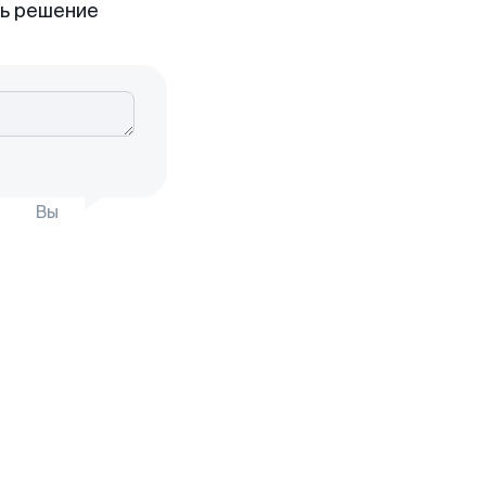
ть решение
Вы