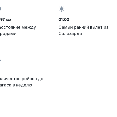
97 км
01:00
асстояние между
Самый ранний вылет из
ородами
Салехарда
оличество рейсов до
агаса в неделю