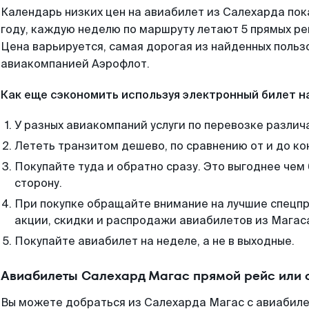
Календарь низких цен на авиабилет из Салехарда по
году, каждую неделю по маршруту летают 5 прямых рей
Цена варьируется, самая дорогая из найденных поль
авиакомпанией Аэрофлот.
Как еще сэкономить используя электронный билет н
У разных авиакомпаний услуги по перевозке различ
Лететь транзитом дешево, по сравнению от и до ко
Покупайте туда и обратно сразу. Это выгоднее чем
сторону.
При покупке обращайте внимание на лучшие спецп
акции, скидки и распродажи авиабилетов из Магас
Покупайте авиабилет на неделе, а не в выходные.
Авиабилеты Салехард Магас прямой рейс или 
Вы можете добраться из Салехарда Магас с авиабиле