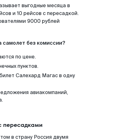
казывает выгодные месяца в
сов и 10 рейсов с пересадкой.
зователями 9000 рублей
а самолет без комиссии?
аются по цене.
нечных пунктов.
 билет Салехард Магас в одну
редложения авиакомпаний,
а.
с пересадками
том в страну Россия двумя