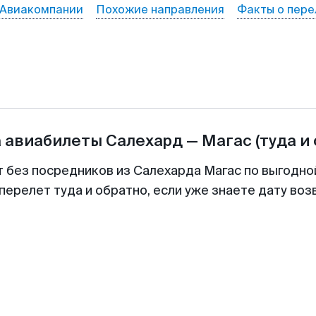
Авиакомпании
Похожие направления
Факты о пере
а авиабилеты
Салехард
—
Магас
(туда и
т без посредников из Салехарда Магас по выгодно
перелет туда и обратно, если уже знаете дату во