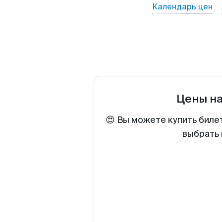
Календарь цен
Цены н
😍 Вы можете купить биле
выбрать 