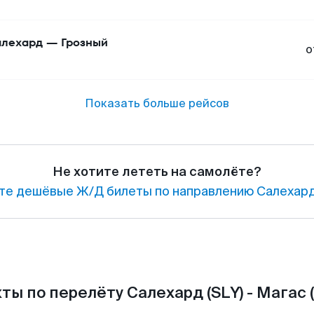
лехард
—
Грозный
о
Показать больше рейсов
Не хотите лететь на самолёте?
те дешёвые Ж/Д билеты по направлению Салехард
ты по перелёту Салехард (SLY) - Магас (