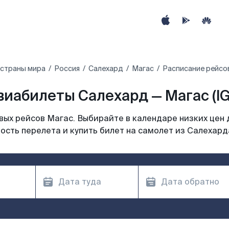
 страны мира
Россия
Салехард
Магас
Расписание рейсов
виабилеты Салехард — Магас (IG
ых рейсов Магас. Выбирайте в календаре низких цен 
ость перелета и купить билет на самолет из Салехард