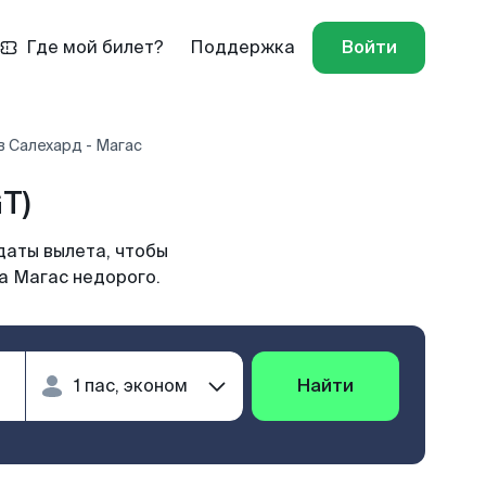
Где мой билет?
Поддержка
Войти
 Салехард - Магас
T)
даты вылета, чтобы
а Магас недорого.
Найти