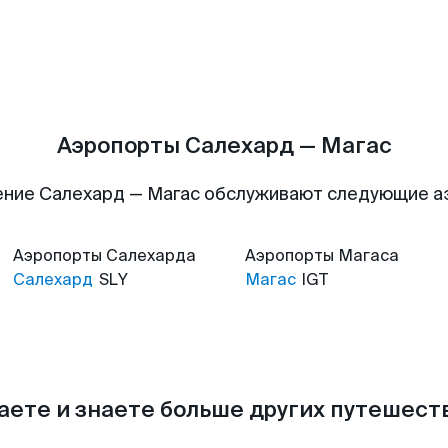
Аэропорты Салехард — Магас
ние Салехард — Магас обслуживают следующие 
Аэропорты
Салехарда
Аэропорты
Магаса
Салехард
SLY
Магас
IGT
аете и знаете больше других путешес