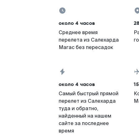
около 4 часов
28
Среднее время
Р
перелета из Салехарда
г
Магас без пересадок
около 4 часов
15
Самый быстрый прямой
К
перелет из Салехарда
М
туда и обратно,
найденный на нашем
сайте за последнее
время