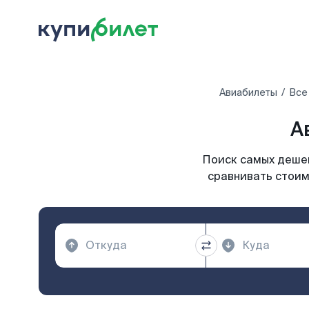
Авиабилеты
Все
А
Поиск самых дешев
сравнивать стоим