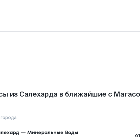
сы из Салехарда в ближайшие с Магасо
 города
лехард
—
Минеральные Воды
о