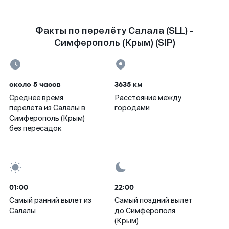
Факты по перелёту Салала (SLL) -
Симферополь (Крым) (SIP)
около 5 часов
3635 км
Среднее время
Расстояние между
перелета из Салалы в
городами
Симферополь (Крым)
без пересадок
01:00
22:00
Самый ранний вылет из
Самый поздний вылет
Салалы
до Симферополя
(Крым)