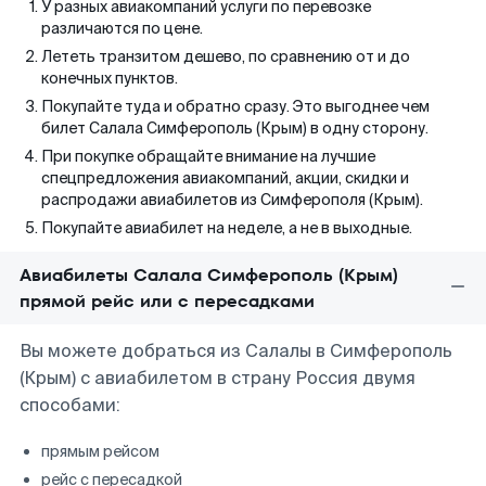
У разных авиакомпаний услуги по перевозке
различаются по цене.
Лететь транзитом дешево, по сравнению от и до
конечных пунктов.
Покупайте туда и обратно сразу. Это выгоднее чем
билет Салала Симферополь (Крым) в одну сторону.
При покупке обращайте внимание на лучшие
спецпредложения авиакомпаний, акции, скидки и
распродажи авиабилетов из Симферополя (Крым).
Покупайте авиабилет на неделе, а не в выходные.
Авиабилеты Салала Симферополь (Крым)
прямой рейс или с пересадками
Вы можете добраться из Салалы в Симферополь
(Крым) с авиабилетом в страну Россия двумя
способами:
прямым рейсом
рейс с пересадкой