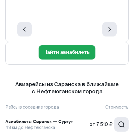
Найти авиабилеты
Авиарейсы из Саранска в ближайшие
с Нефтеюганском города
Рейсы в соседние города
Стоимость
Авиабилеты
Саранск
—
Сургут
от
7 510 ₽
48
км до
Нефтеюганска