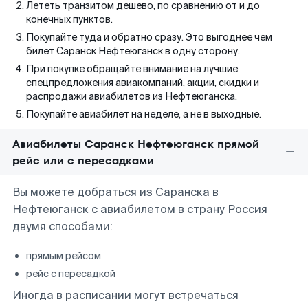
Лететь транзитом дешево, по сравнению от и до
конечных пунктов.
Покупайте туда и обратно сразу. Это выгоднее чем
билет Саранск Нефтеюганск в одну сторону.
При покупке обращайте внимание на лучшие
спецпредложения авиакомпаний, акции, скидки и
распродажи авиабилетов из Нефтеюганска.
Покупайте авиабилет на неделе, а не в выходные.
Авиабилеты Саранск Нефтеюганск прямой
рейс или с пересадками
Вы можете добраться из Саранска в
Нефтеюганск с авиабилетом в страну Россия
двумя способами:
прямым рейсом
рейс с пересадкой
Иногда в расписании могут встречаться