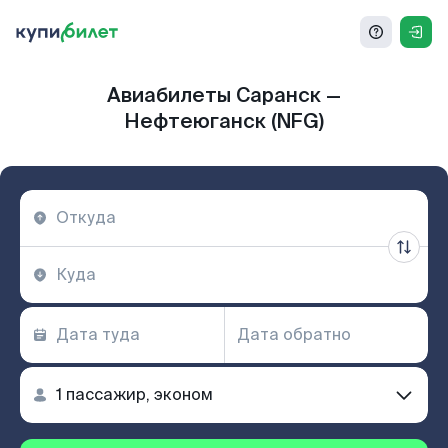
Авиабилеты Саранск —
Нефтеюганск (NFG)