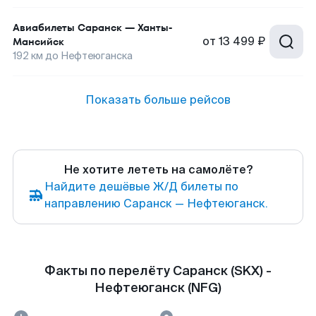
Авиабилеты
Саранск
—
Ханты-
от
13 499 ₽
Мансийск
192
км до
Нефтеюганска
Показать больше рейсов
Не хотите лететь на самолёте?
Найдите дешёвые Ж/Д билеты по
направлению Саранск — Нефтеюганск.
Факты по перелёту Саранск (SKX) -
Нефтеюганск (NFG)