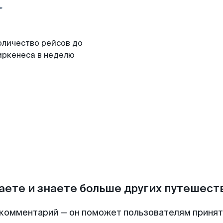
оличество рейсов до
иркенеса в неделю
аете и знаете больше других путешес
комментарий — он поможет пользователям приня