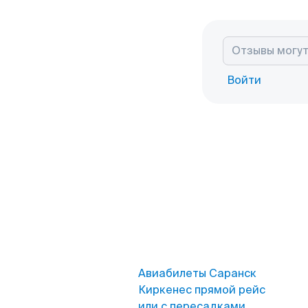
Войти
Авиабилеты Саранск
Киркенес прямой рейс
или с пересадками