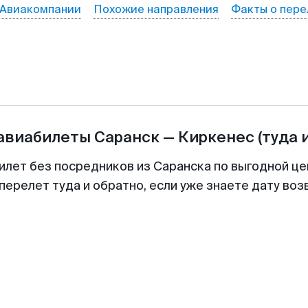
Авиакомпании
Похожие направления
Факты о пере
 авиабилеты
Саранск
—
Киркенеc
(туда 
илет без посредников из Саранска по выгодной ц
перелет туда и обратно, если уже знаете дату во