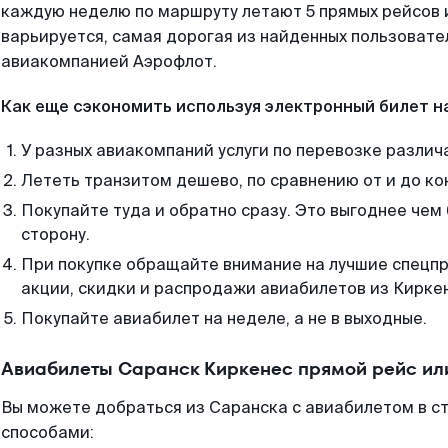
каждую неделю по маршруту летают 5 прямых рейсов и
варьируется, самая дорогая из найденных пользоват
авиакомпанией Аэрофлот.
Как еще сэкономить используя электронный билет н
У разных авиакомпаний услуги по перевозке различ
Лететь транзитом дешево, по сравнению от и до ко
Покупайте туда и обратно сразу. Это выгоднее чем
сторону.
При покупке обращайте внимание на лучшие спецп
акции, скидки и распродажи авиабилетов из Кирке
Покупайте авиабилет на неделе, а не в выходные.
Авиабилеты Саранск Киркенес прямой рейс ил
Вы можете добраться из Саранска с авиабилетом в с
способами: