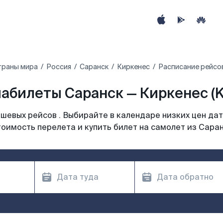
траны мира
Россия
Саранск
Киркенес
Расписание рейсов
абилеты Саранск — Киркенес (
шевых рейсов . Выбирайте в календаре низких цен дат
оимость перелета и купить билет на самолет из Сара