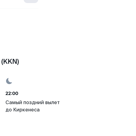
 (KKN)
22:00
Самый поздний вылет
до Киркенеса