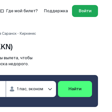
Где мой билет?
Поддержка
Войти
 Саранск - Киркенес
KKN)
ы вылета, чтобы
нска недорого.
Найти