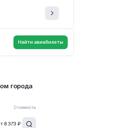
Найти авиабилеты
ом города
Стоимость
от
8 373 ₽