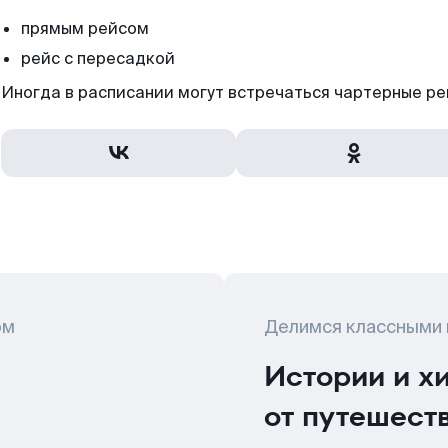
прямым рейсом
рейс с пересадкой
Иногда в расписании могут встречаться чартерные ре
ом
Делимся классными
Истории и х
от путешест