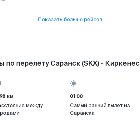
Показать больше рейсов
 по перелёту Саранск (SKX) - Киркенес
98 км
01:00
асстояние между
Самый ранний вылет из
ородами
Саранска