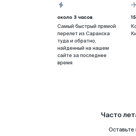
около 3 часов
15
Самый быстрый прямой
К
перелет из Саранска
К
туда и обратно,
найденный на нашем
сайте за последнее
время
Часто лет
Оставьте 