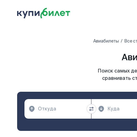
Авиабилеты
Все с
Ави
Поиск самых де
сравнивать ст